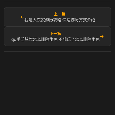
上一篇
←
我是大东家游历攻略 快速游历方式介绍
下一篇
→
qq手游炫舞怎么删除角色 不想玩了怎么删除角色