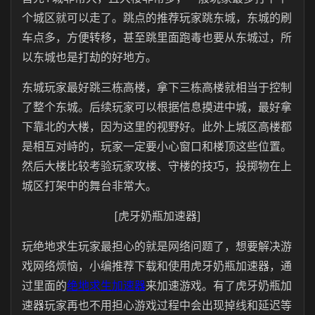
个城区就可以走了。跳点的推荐玩家跳东城，东城的刷
车点多，方便转移，甚至跳里面跑毒也要从东城过，所
以东城也是打劫的好地方。
东城玩家最好跳三栋高楼，拿下三栋高楼就相当于控制
了整个东城。后续玩家可以根据信息摸进中城，最好拿
下靠北的大楼，因为这里的视野好。此外上城区高楼都
是相互对峙的，玩家一定要小心窗口和楼顶这些位置。
然后大楼比较考验玩家攻楼、守楼的技巧，投掷物在上
城区打架中的舞台非常大。
[虎牙奶瓶加速器]
玩绝地求生玩家最担心的就是网络问题了，想要解决游
戏网络烦恼，小编推荐下载和使用虎牙奶瓶加速器，通
过里面的
绝地求生加速器
来加速游戏。有了虎牙奶瓶加
速器玩家再也不用担心游戏过程中会出现掉线和延迟等