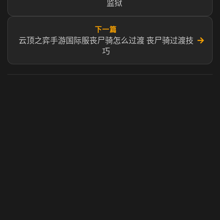
监狱
下一篇
→
云顶之弈手游国际服丧尸骑怎么过渡 丧尸骑过渡技
巧