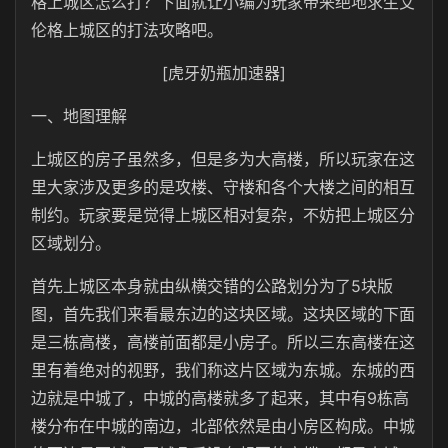
格上城区怎么打？下面就让小编为玩家带来绝地求生艾
伦格上城区的打法攻略吧。
[虎牙奶瓶加速器]
一、地图理解
上城区的房子虽然多，但是多为大高楼，所以玩家在这
里大家涉及更多的是攻楼、守楼和各个大楼之间的相互
制约。玩家要是觉得上城区相对复杂，不妨把上城区分
区域划分。
首先上城区本身就由纵横交错的公路划分为了5块版
图，首先我们来看最东边的这块区域。这块区域的下面
是三栋高楼，高楼前面都是小房子。所以三东高楼在这
里有着绝对的视野，我们称这片区域为东城。东城的西
边就是中城了，中城的高楼就多了起来，其中有9栋高
楼分布在中城的南边，北部依然是由小房区构成。中城