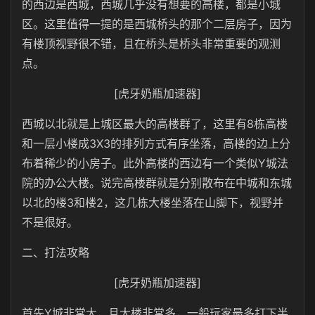
的西边是西城，西城几乎没有想要的高楼，都是小城
区。这里值得一提的是西城桥头的那个二层房子，因为
有楼顶视野很不错，且在桥头是桥头非常重要的观测
点。
[虎牙奶瓶加速器]
西城以北就是上城区最大的高楼群了，这里有8栋高楼
和一层小楼成3X3的排列方式有序坐落，高楼的边上分
布着稀少的小房子。此外高楼的西边有一个类似Y城法
院的办公大楼。说完高楼群就是分别散布在中城和东城
以北的楼3和楼2，这几栋大楼坐落在山脚下，视野并
不是很好。
二、打法攻略
[虎牙奶瓶加速器]
首先Y城非常大，且大楼非常多，一般玩家最多打下半