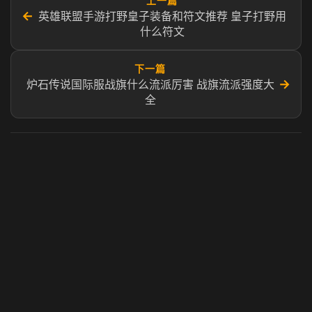
上一篇
←
英雄联盟手游打野皇子装备和符文推荐 皇子打野用
什么符文
下一篇
→
炉石传说国际服战旗什么流派厉害 战旗流派强度大
全