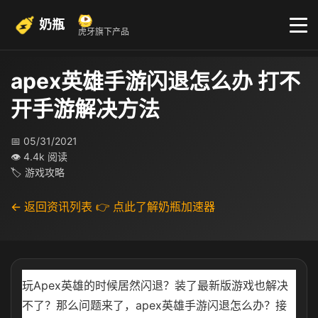
奶瓶
虎牙旗下产品
apex英雄手游闪退怎么办 打不
开手游解决方法
📅 05/31/2021
👁 4.4k 阅读
🏷 游戏攻略
← 返回资讯列表
👉 点此了解奶瓶加速器
玩Apex英雄的时候居然闪退？装了最新版游戏也解决
不了？那么问题来了，apex英雄手游闪退怎么办？接