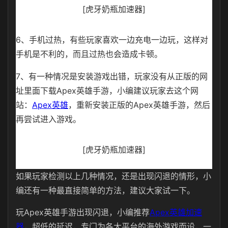
[虎牙奶瓶加速器]
6、手机过热，有些玩家喜欢一边充电一边玩，这样对
手机是不利的，而且过热也会造成卡顿。
7、有一种情况是安装游戏出错，玩家没有从正版的网
址里面下载Apex英雄手游，小编建议玩家去这个网
站：
Apex英雄
，重新安装正版的Apex英雄手游，然后
再尝试进入游戏。
[虎牙奶瓶加速器]
如果玩家检测以上几种情况，还是出现闪退的情形，小
编还有一种最直接简单的方法，建议大家试一下。
玩Apex英雄手游出现闪退，小编推荐
Apex英雄加速
器
，超低的延迟，专门为各大平台的海外游戏而设，一