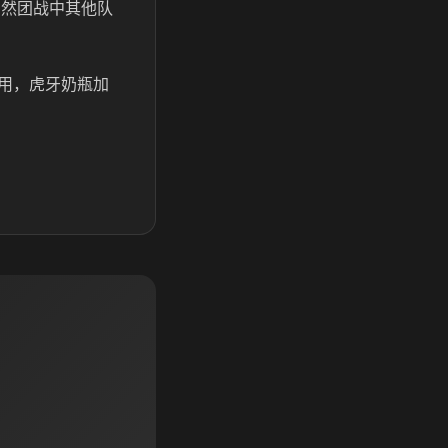
当然团战中其他队
用，虎牙奶瓶加