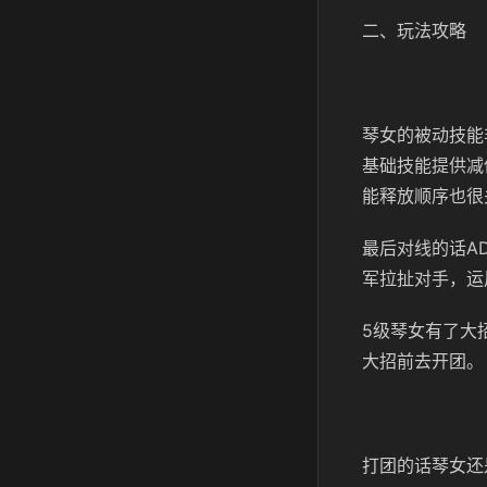
二、玩法攻略
琴女的被动技能
基础技能提供减
能释放顺序也很
最后对线的话A
军拉扯对手，运
5级琴女有了大
大招前去开团。
打团的话琴女还