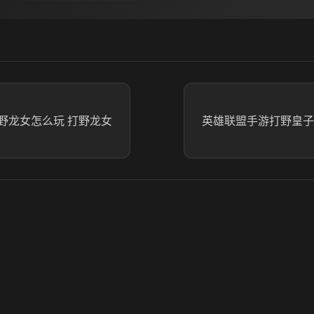
野龙女怎么玩 打野龙女
英雄联盟手游打野皇子