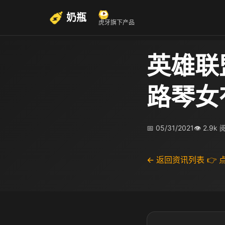
奶瓶
虎牙旗下产品
英雄联
路琴女
📅 05/31/2021
👁 2.9k
← 返回资讯列表
👉