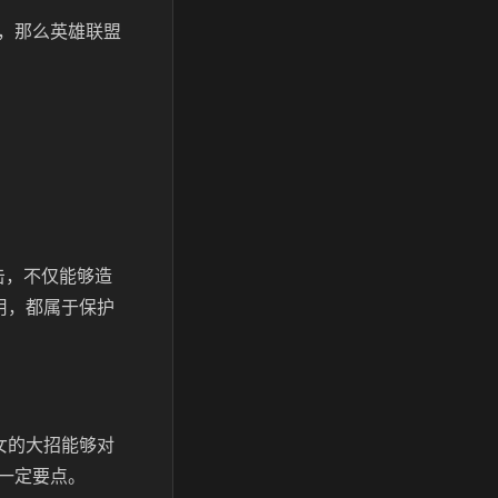
，那么英雄联盟
击，不仅能够造
用，都属于保护
女的大招能够对
一定要点。