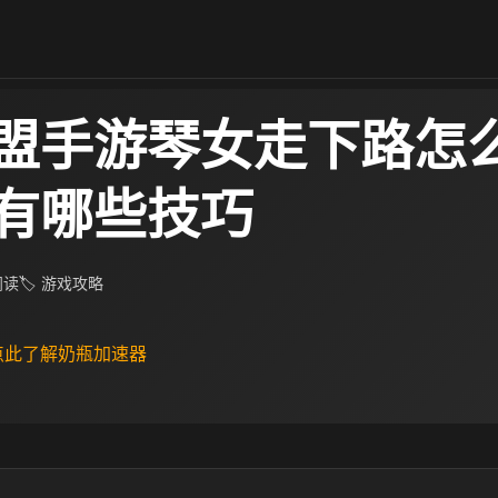
盟手游琴女走下路怎么
有哪些技巧
 阅读
🏷 游戏攻略
 点此了解奶瓶加速器