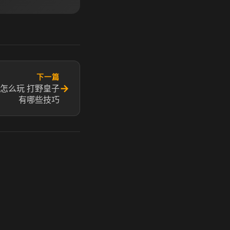
下一篇
→
怎么玩 打野皇子
有哪些技巧