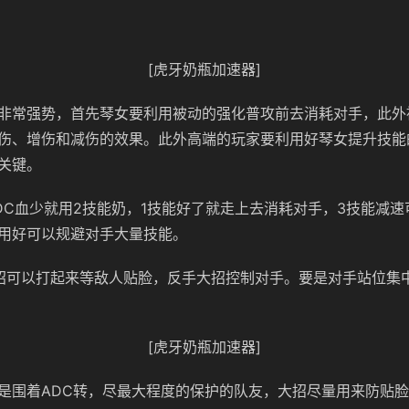
[虎牙奶瓶加速器]
非常强势，首先琴女要利用被动的强化普攻前去消耗对手，此外
伤、增伤和减伤的效果。此外高端的玩家要利用好琴女提升技能
关键。
DC血少就用2技能奶，1技能好了就走上去消耗对手，3技能减
用好可以规避对手大量技能。
招可以打起来等敌人贴脸，反手大招控制对手。要是对手站位集
[虎牙奶瓶加速器]
是围着ADC转，尽最大程度的保护的队友，大招尽量用来防贴