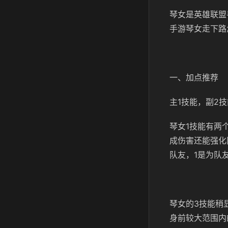
琴女是英雄联盟
手游琴女走下路
一、加点推荐
主1技能，副2
琴女1技能有两
成伤害还能强化
队友，1是为队
琴女的3技能稍
身前较大范围内