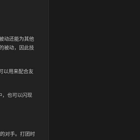
被动还能为其他
的被动，因此技
速可以用来配合友
中，也可以闪现
脸的对手。打团时