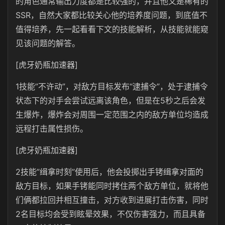
的角色通常输出力度都是比较强的，并且他又是稀有的
SSR，自然大家都比较关心他的培养度问题，到底值不
值得培养，先一起看看下文的技能解析，从技能就能窥
见该问题的解答。
[虎牙奶瓶加速器]
1技能”不许动”，对敌方目标发布“逮捕令”，处于逮捕令
状态下的对手会尝试远离该角色，但是在5秒之后会发
生爆炸，爆炸会对周围一定范围之内的敌方单位均造成
远程打击属性损伤。
[虎牙奶瓶加速器]
2技能”缉拿时刻”使用后，他会投掷出手铐缉拿对面的
敌方目标，如果手铐能同时拷住两个敌方单位，就将他
们俩都拉回并相互撞击，对方收到进展打击伤害，同时
2名目标均会受到眩晕效果，不仅伤害强力，而且具备