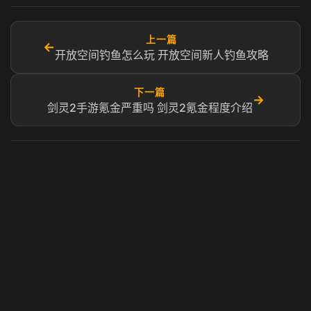
上一篇
←
开放空间钓鱼怎么玩 开放空间新人钓鱼攻略
下一篇
→
剑灵2手游氪金严重吗 剑灵2氪金程度介绍