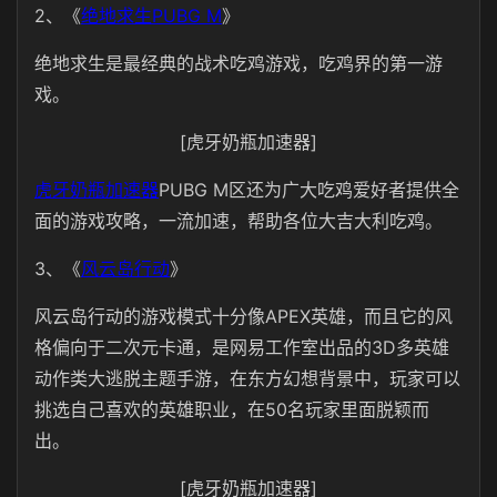
2、
《
绝地求生PUBG M
》
绝地求生是最经典的战术吃鸡游戏，吃鸡界的第一游
戏。
[虎牙奶瓶加速器]
虎牙奶瓶加速器
PUBG M区还为广大吃鸡爱好者提供全
面的游戏攻略，一流加速，帮助各位大吉大利吃鸡。
3、《
风云岛行动
》
风云岛行动的游戏模式十分像APEX英雄，而且它的风
格偏向于二次元卡通，是网易工作室出品的3D多英雄
动作类大逃脱主题手游，在东方幻想背景中，玩家可以
挑选自己喜欢的英雄职业，在50名玩家里面脱颖而
出。
[虎牙奶瓶加速器]