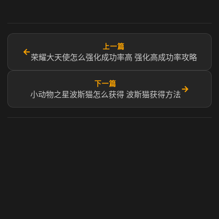
上一篇
←
荣耀大天使怎么强化成功率高 强化高成功率攻略
下一篇
→
小动物之星波斯猫怎么获得 波斯猫获得方法