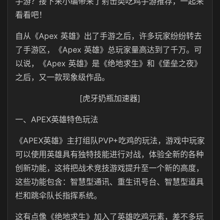
手游？接下来小编带来了射击类吃鸡手游推荐，一起来
看看吧！
自从《Apex 英雄》出了手游之后，许多玩家纷纷转去
了手游区，《Apex 英雄》总玩家量高达到了千万。可
以说，《Apex 英雄》是《绝地求生》和《堡垒之夜》
之后，又一款现象级作品。
[虎牙奶瓶加速器]
一、APEX英雄特色玩法
《APEX英雄》主打组队PVP+吃鸡的玩法，游戏中玩家
可以使用英雄具有独特技能进行对战，体验全新的各种
创新功能，这将把战术竞技游戏提升至一个新的高度，
这些功能包含：智慧型通讯、重生讯号台、智慧型道具
栏和跳伞队长指挥系统。
这有点像《绝地求生》加入了英雄吃鸡元素，差不多玩