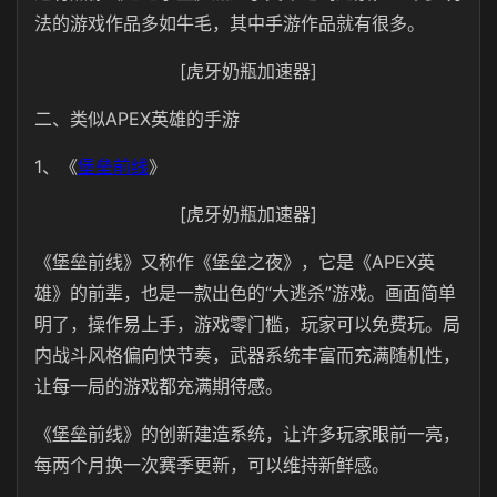
法的游戏作品多如牛毛，其中手游作品就有很多。
[虎牙奶瓶加速器]
二、类似APEX英雄的手游
1、《
堡垒前线
》
[虎牙奶瓶加速器]
《堡垒前线》又称作《堡垒之夜》，它是《APEX英
雄》的前辈，也
是一款出色的“大逃杀”游戏。画面简单
明了，操作易上手，游戏零门槛，玩家可以免费玩。局
内战斗风格偏向快节奏，武器系统丰富而充满随机性，
让每一局的游戏都充满期待感。
《堡垒前线》的
创新建造系统，让许多玩家眼前一亮，
每两个月换一次赛季更新，可以维持新鲜感。