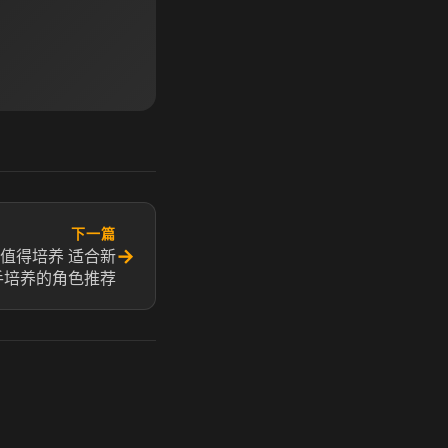
下一篇
→
值得培养 适合新
手培养的角色推荐