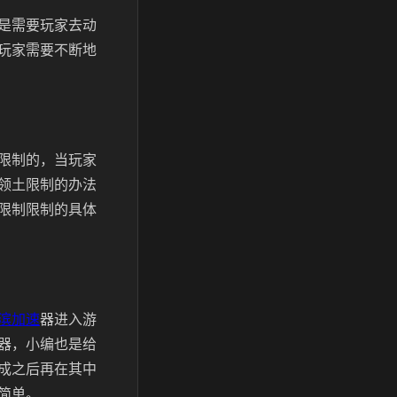
是需要玩家去动
玩家需要不断地
限制的，当玩家
领土限制的办法
限制限制的具体
滨加速
器进入游
器，小编也是给
成之后再在其中
简单。