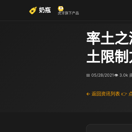
奶瓶
虎牙旗下产品
率土之
土限制
📅 05/28/2021
👁 3.0k
← 返回资讯列表
👉