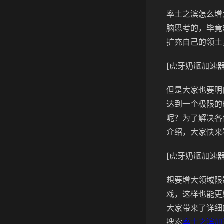
率土之滨怎么增
脑思考的，毕竟
扩充自己的领土
[虎牙奶瓶加速器
但是大家也要明
达到一个极限的
呢？为了解决各
介绍，大家快来
[虎牙奶瓶加速器
想要增大领域限
戏，这样也能更
大家带来了详细
搜索
率土之滨加