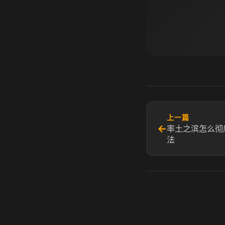
上一篇
←
率土之滨怎么彻
法