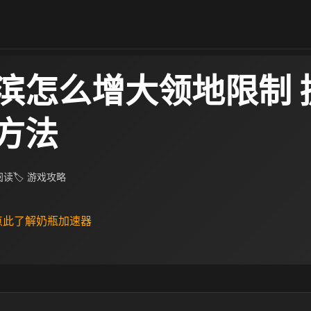
滨怎么增大领地限制 
方法
 阅读
🏷 游戏攻略
 点此了解奶瓶加速器