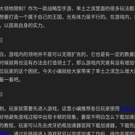
大领地限制？作为一款战略型手游，率土之滨里面的很多玩法都
想要打造一个属于自己的王国，光有体力是不行的。在游戏内，
，以提高自身的实力。
]
白，游戏内的领地并不是可以无限扩充的，它也是有一定的数量
时候就再也没有办法去打造领土了，那么游戏内究竟有没有增加
位玩家的这个困扰，今天小编就给大家带来了率土之滨怎么增大
看一看吧。
]
制，玩家就需要先进入游戏，这里小编推荐各位玩家使用
率土之
好地避免游戏过程中出现卡顿的现象，要是不明白怎么下载加速
的教程，玩家可以先去虎牙奶瓶加速器官网下载加速器，下载完
速器
，通过此链接进入游戏就可以完成加速工作啦，操作非常的