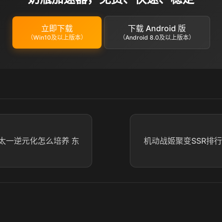
立即下载
下载 Android 版
（Win10及以上版本）
（Android 8.0及以上版本）
太一逆元化怎么培养 东
机动战姬聚变SSR排