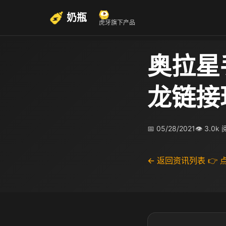
奶瓶
虎牙旗下产品
奥拉星
龙链接
📅 05/28/2021
👁 3.0k
← 返回资讯列表
👉