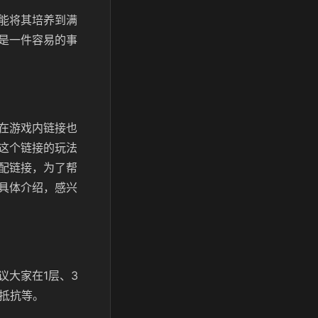
能将其培养到满
是一件容易的事
在游戏内链接也
这个链接的玩法
配链接，为了帮
具体介绍，感兴
议大家在1层、3
击抵抗等。