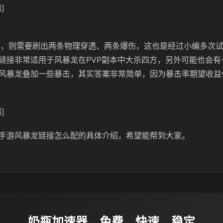
]
层，则需要刷出两条物理穿透、两条爆伤，这也是经过小编多次
链接非常适用于风暴龙在PVP副本中大杀四方，另外可能也会有
风暴龙叠加一些暴击，其实答案非常简单，因为暴击率期望收益
]
手游风暴龙链接怎么配的具体介绍，希望能帮到大家。
奶瓶加速器，免费、快速、稳定