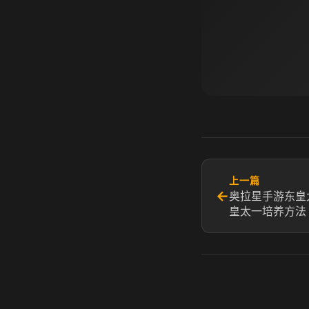
上一篇
←
奥拉星手游东皇
皇太一培养方法