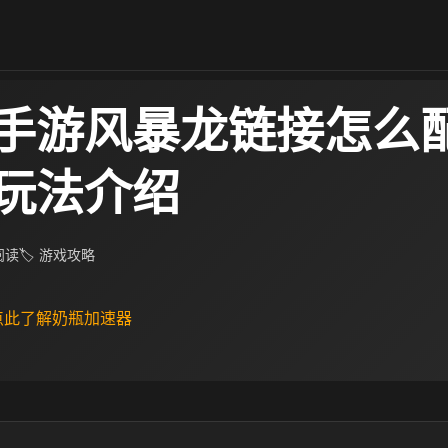
手游风暴龙链接怎么配
玩法介绍
 阅读
🏷 游戏攻略
 点此了解奶瓶加速器