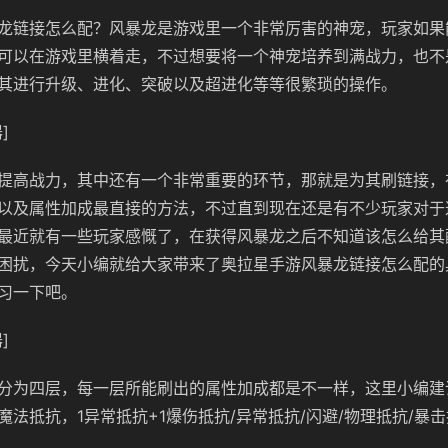
龙链接怎么配？风暴龙是游戏里一个非常厉害的神宠，玩家如果
可以在游戏里横着走，不过想要将一个神宠培养到满战力，也不
其进行升级、进化、突破以及超进化等等很繁琐的操作。
]
提高战力，其中还有一个非常重要的环节，那就是为其刷链接，
以及属性加成最直接的方法，不过直到现在还是有不少玩家对于
最近就有一些玩家感慨了，在获得风暴龙之后不知道该怎么给其
困扰，今天小编就给大家带来了奥拉星手游风暴龙链接怎么配的
习一下吧。
]
分为四层，每一层所能刷出的属性加成都是不一样，这里小编建
魔法抵抗，1异常抵抗+1爆伤抵抗/异常抵抗/闪避/物理抵抗/暴