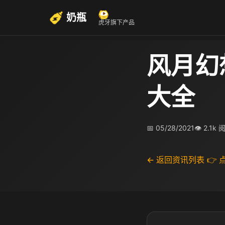
奶瓶
虎牙旗下产品
风月幻
大全
📅 05/28/2021
👁 2.1k 
← 返回资讯列表
👉