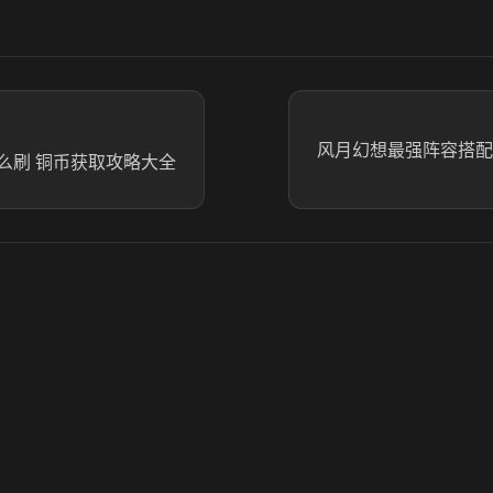
风月幻想最强阵容搭配
么刷 铜币获取攻略大全