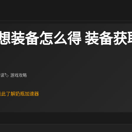
想装备怎么得 装备获
阅读
🏷 游戏攻略
 点此了解奶瓶加速器