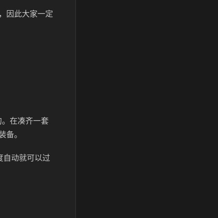
，因此大家一定
的。在凑齐一套
装备。
度自动就可以过