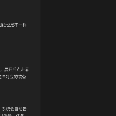
。
图纸也是不一样
钮，展开后点击靠
选择对应的装备
，系统会自动告