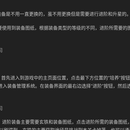
：
装备是不用一直更换的，虽不用更换但是需要进行进阶和升星的
要使用到装备图纸，根据装备类型的等级的不同，进阶所需要的
]
：首先进入到游戏中的主页面位置，点击最下方位置的“培养”按
”进入装备管理系统。在装备界面的最右边选择“进阶”按钮，然后
]
：进阶装备主要需要玄铁和装备图纸，点击进阶所需的装备图纸