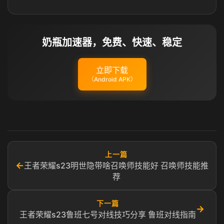
奶瓶加速器，免费、快速、稳定
立即下载
（Android APK）
上一篇
←
王者荣耀s23明世隐带啥召唤师技能好 召唤师技能推
荐
下一篇
→
王者荣耀s23鲁班七号对线技巧分享 鲁班对线指南