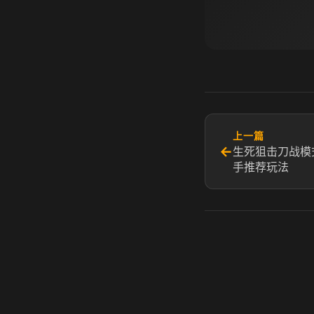
上一篇
←
生死狙击刀战模
手推荐玩法