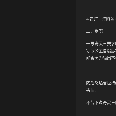
4.吉拉：进阶
二、步骤
一号奇灵王要求
寒冰公主自爆魔
能会因为输出不
随后怒焰吉拉持
害怕，
不得不说奇灵王