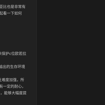
亚比也是非常有
起看一下如何
来保护c位欧若拉
输出的生存环境
让难度加强，所
有一定的耐心，
替，能够大幅度提