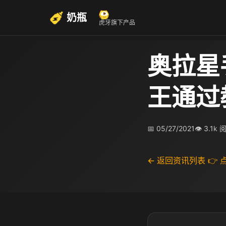
奶瓶
虎牙旗下产品
奥拉星
王通过
📅 05/27/2021
👁 3.1k 
← 返回资讯列表
👉