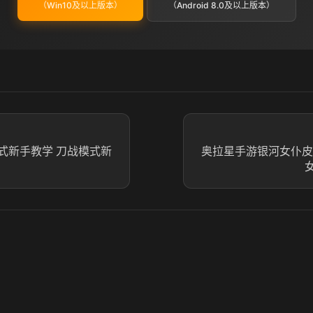
（Win10及以上版本）
（Android 8.0及以上版本）
式新手教学 刀战模式新
奥拉星手游银河女仆皮