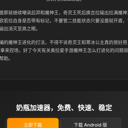
盾那就继续嘲讽后羿和魔神王，奇灵王死后换吉拉输出拉满魔神
欧若拉自身是否带有标记，不要管二技能状态只要没盾就开盾，
输出消灭至高之眼。
编的魔神王进化的打法，不得不说奇灵王和寒冰公主真的很好用
可以拿来控场，好了今天有关奥拉星手游魔神王怎么打进化的问题
帮助。
奶瓶加速器，免费、快速、稳定
立即下载
下载 Android 版