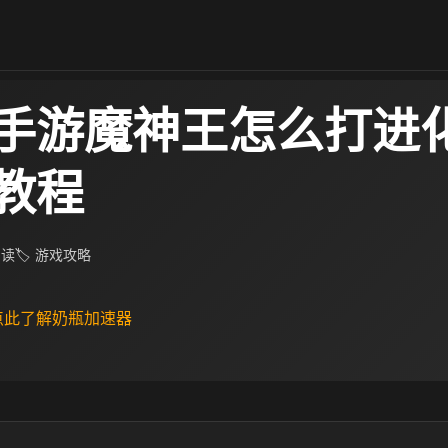
手游魔神王怎么打进化
教程
阅读
🏷 游戏攻略
 点此了解奶瓶加速器