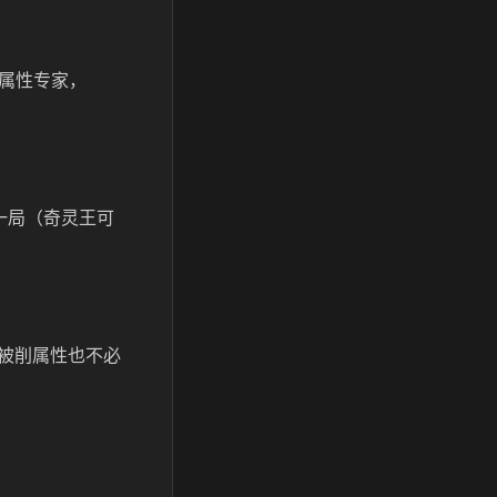
、属性专家，
一局（奇灵王可
被削属性也不必