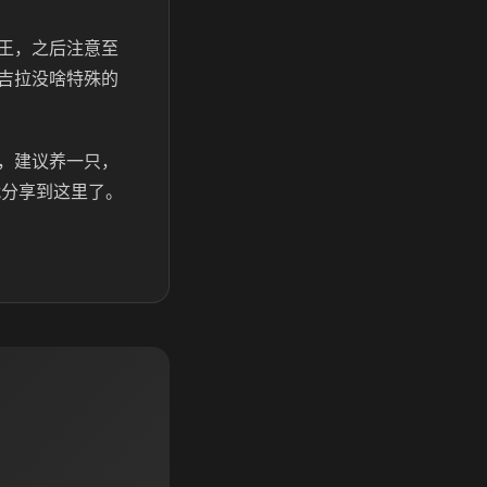
王，之后注意至
吉拉没啥特殊的
，建议养一只，
就分享到这里了。