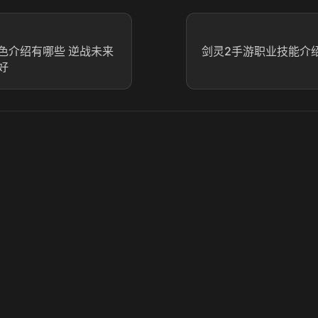
色介绍有哪些 逆战未来
剑灵2手游职业技能介绍
好