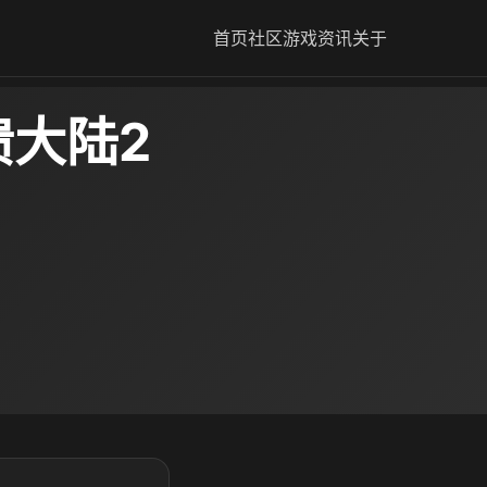
首页
社区
游戏资讯
关于
溃大陆2