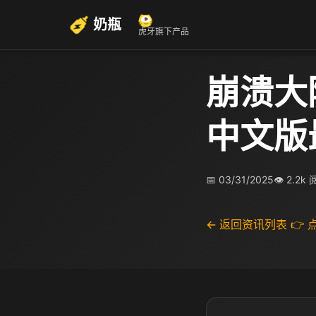
奶瓶
虎牙旗下产品
崩溃大
中文版
📅 03/31/2025
👁 2.2k
← 返回资讯列表
👉