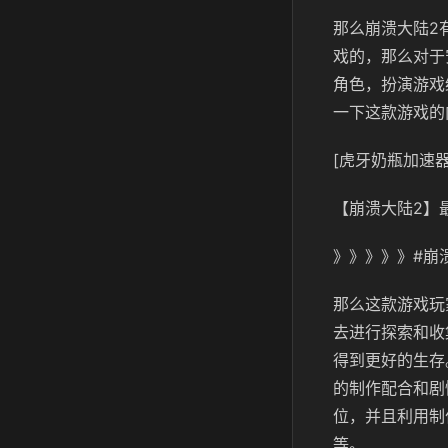
那么崩溃大陆2
戏的，那么对于
角色，扮演游戏
一下这款游戏的
[虎牙奶瓶加速器
【崩溃大陆2】
》》》》》#崩
那么这款游戏玩
去进行探索和收
得到更好的生存
的制作配合和剧
位，并且利用制
等。