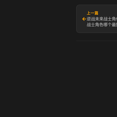
上一篇
←
逆战未来战士角
战士角色哪个最