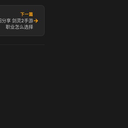
下一篇
→
分享 剑灵2手游
职业怎么选择