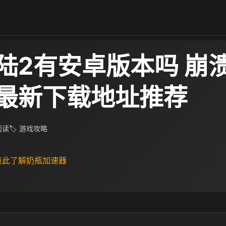
陆2有安卓版本吗 崩
最新下载地址推荐
 阅读
🏷 游戏攻略
 点此了解奶瓶加速器