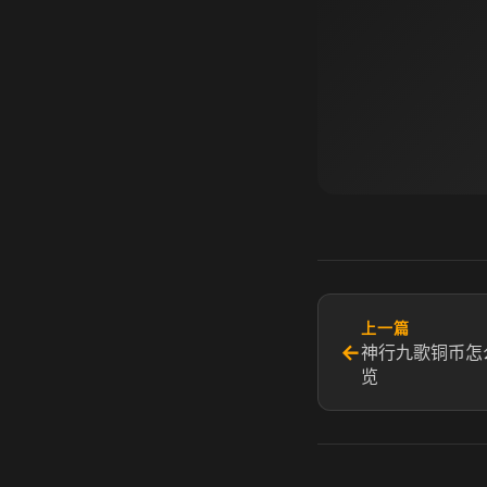
上一篇
←
神行九歌铜币怎
览