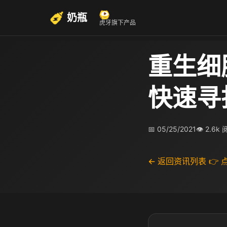
奶瓶
虎牙旗下产品
重生细
快速寻
📅 05/25/2021
👁 2.6k
← 返回资讯列表
👉