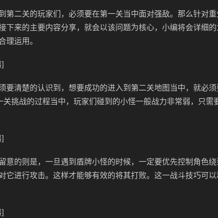
到第二关的玩家们，必须要在第一关当中面对强敌。那么针对重
接下来的主要内容分享，就会以该问题为核心，小编将会详细的
合理运用。
]
须要清楚的认识到，想要成功的进入到第二关地图当中，就必须
第一关挑战的过程当中，玩家们碰到的小怪一般战力非常弱，只需
]
留意的则是，一旦遇到盾牌小怪的时候，一定要优先控制角色绕
对它进行攻击。这样才能够有效的将其打败。这一战斗技巧可以
]