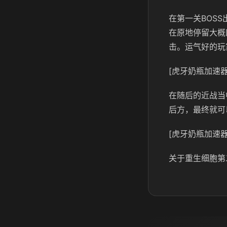
在第一关BOS
在原地停留大概
击。运气好的玩
[虎牙奶瓶加速器
在随后的近战当
后方，最终就可
[虎牙奶瓶加速器
关于重生细胞第