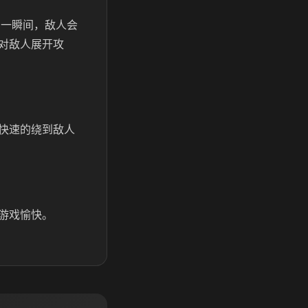
的一瞬间，敌人会
对敌人展开攻
快速的绕到敌人
游戏愉快。