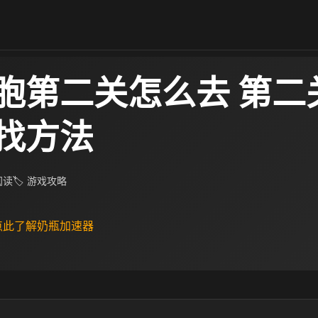
胞第二关怎么去 第二
找方法
 阅读
🏷 游戏攻略
 点此了解奶瓶加速器