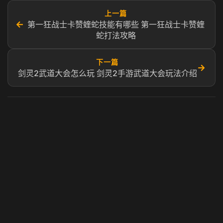
上一篇
←
第一狂战士卡赞蝰蛇技能有哪些 第一狂战士卡赞蝰
蛇打法攻略
下一篇
→
剑灵2武道大会怎么玩 剑灵2手游武道大会玩法介绍