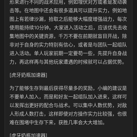
形来进行不同的战术应用，例如埋伏对方或者是发动袭
击等。在地图中还会有很多道具可以提升实力，例如地
图上有若律沙漏，拾取之后能够大幅度增强战力，每次
使用能持续10分钟。大家进入活动之后，应该优先去收
集地图中的关键资源，千万不要在前期就盲目开战，除
非对于自身的实力特别有信心，或者是与团队一起组队
进入活动。单人玩家前期一定要苟一些，先提升自身战
力，再这样再与其他玩家遭遇的时候就可以占据优势。
[虎牙奶瓶加速器]
为了能够生存到最后获得尽量多的奖励，小编的建议是
不要单人加入，而是和好友一起组队加入进来，这样可
以发挥出更好的配合与战术。可以集中人数优势，对敌
人形成人数打击，这样即使对方操作实力比较强，也很
难在围堵中生存下来，获胜几率会大大增加。
[虎牙奶瓶加速器]