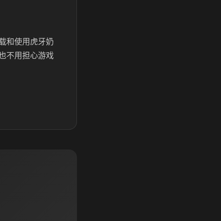
载和使用虎牙奶
也不用担心游戏
。