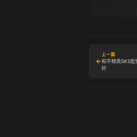
上一篇
←
和平精英SKS配
好