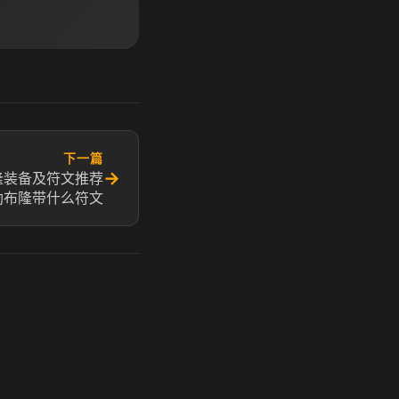
下一篇
→
隆装备及符文推荐
助布隆带什么符文