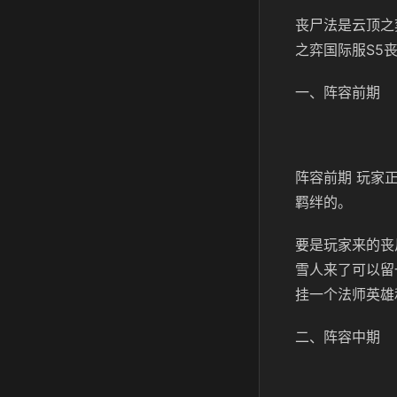
丧尸法是云顶之
之弈国际服S5
一、阵容前期
阵容前期 玩家
羁绊的。
要是玩家来的丧
雪人来了可以留
挂一个法师英雄
二、阵容中期