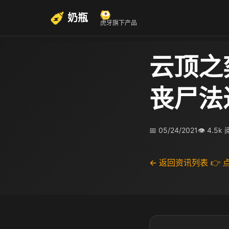
奶瓶
虎牙旗下产品
云顶之
丧尸法
📅 05/24/2021
👁 4.5k
← 返回资讯列表
👉