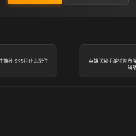
件推荐 SKS用什么配件
英雄联盟手游辅助布
辅