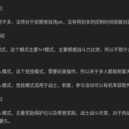
]
势不多，法师对于前期竞技场pk，没有特别多的控制时间就被对
介绍
模式，这个模式主要1v1模式，主要根据战斗力比拼，所以不管
人模式，这个竞技模式，需要玩家操作，所以关于多人都是刺客
人模式，竞技模式适用于战士，刺客，参与活动可以有机率获取
]
人模式，主要奖励保护石以及荣誉奖励，战士战斗天堂，对于肉
要久。