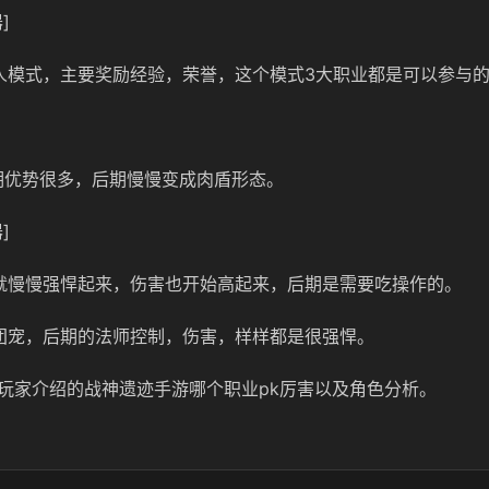
]
人模式，主要奖励经验，荣誉，这个模式3大职业都是可以参与
期优势很多，后期慢慢变成肉盾形态。
]
就慢慢强悍起来，伤害也开始高起来，后期是需要吃操作的。
团宠，后期的法师控制，伤害，样样都是很强悍。
玩家介绍的战神遗迹手游哪个职业pk厉害以及角色分析。