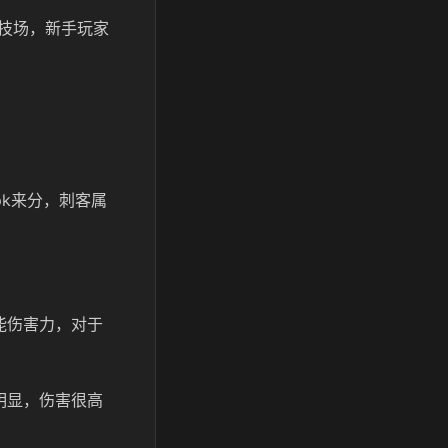
技场，新手玩家
pk来分，刺客属
能伤害力，对于
明显，伤害很高