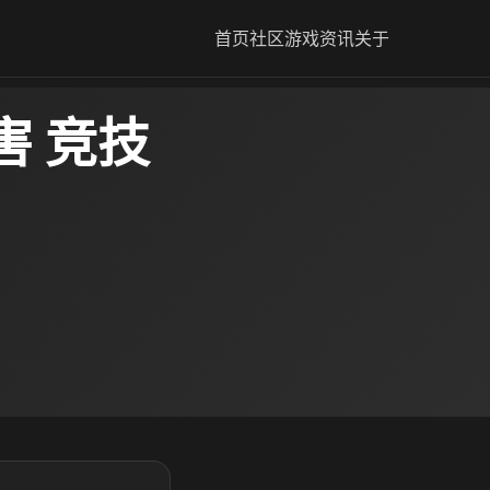
首页
社区
游戏资讯
关于
害 竞技