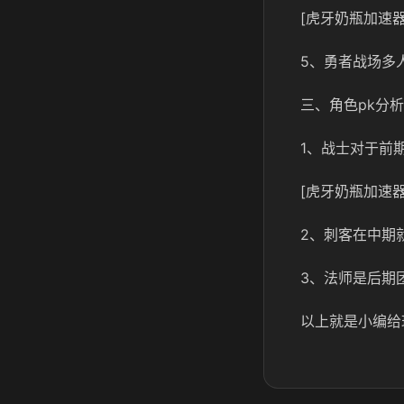
[虎牙奶瓶加速器
5、勇者战场多
三、角色pk分析
1、战士对于前
[虎牙奶瓶加速器
2、刺客在中期
3、法师是后期
以上就是小编给