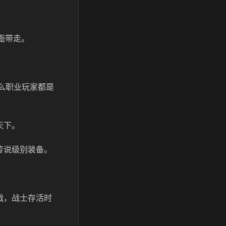
面带走。
什么职业玩家都是
天下。
传说级别装备。
战，战士存活时