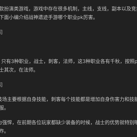
款扮演类游戏，游戏中存在很多机制，主线，支线，副本以及竞
下面小编介绍战神遗迹手游哪个职业pk厉害。
]
，只有3种职业，战士，刺客，法师，这3种职业各有千秋，按照
士其次，在法师。
]
技场主要根据自身技能，刺客每个技能都是增加自身伤害力和技
服。
为强悍，在前期各位玩家都缺少装备的时候，战士的优势就特别
炸。