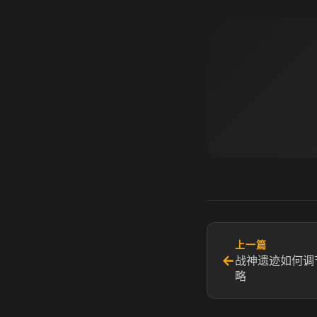
上一篇
←
战神遗迹如何调
略