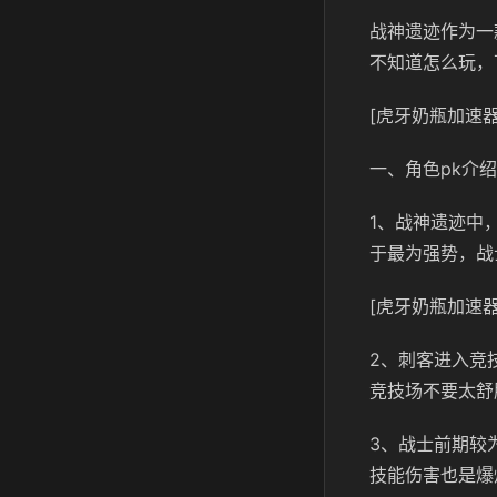
战神遗迹作为一
不知道怎么玩，
[虎牙奶瓶加速器
一、角色pk介绍
1、战神遗迹中
于最为强势，战
[虎牙奶瓶加速器
2、刺客进入竞
竞技场不要太舒
3、战士前期较
技能伤害也是爆