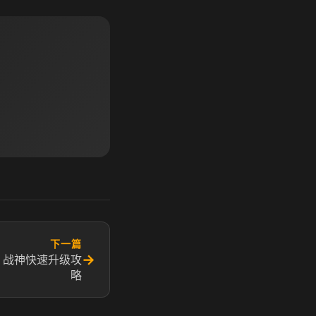
下一篇
→
 战神快速升级攻
略