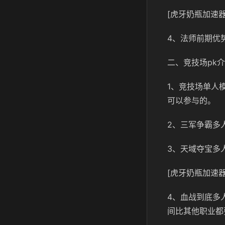
[虎牙奶瓶加速器
4、法师前期优
二、竞技场pk
1、竞技场单人
可以参与的。
2、三军争霸多
3、天域夺宝多
[虎牙奶瓶加速器
4、血战到底多
间比其他职业都