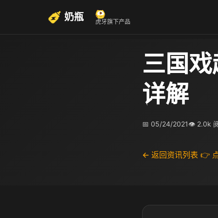
奶瓶
虎牙旗下产品
三国戏
详解
📅 05/24/2021
👁 2.0k
← 返回资讯列表
👉