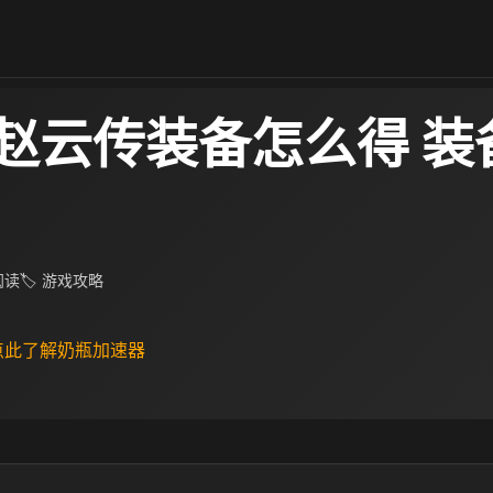
赵云传装备怎么得 装
 阅读
🏷 游戏攻略
 点此了解奶瓶加速器