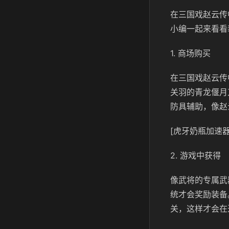
在三国戏赵云传
小编一起来看看
1. 商场购买
在三国戏赵云传
关羽的青龙偃月
防具辅助，像赵
[虎牙奶瓶加速器
2. 游戏中获得
像武将的专属武
统才会奖励装备
关，这样才会在