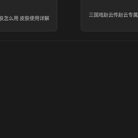
三国戏赵云传赵云专属
肤怎么用 皮肤使用详解