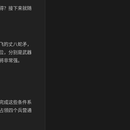
得？接下来就随
飞的丈八蛇矛，
位，分别是武器
将非常强。
完成这些条件系
占领四个兵营通