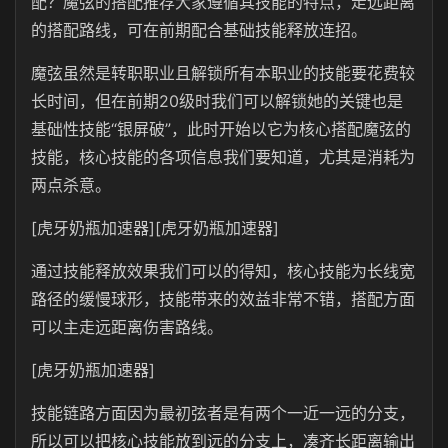
配？魔弦的搭配推荐大家遵循其技能的特点，走远距离
的搭配路线，可在前期配合基础技能释放连招。
魔弦虽然是转职职业且解锁所有本职业的技能要花费较
长时间，但在前期20级时我们可以解锁她的关键也是
基础性技能“银屏破”，此时开始以它为核心搭配魔弦的
技能，核心技能的各项信息我们要知道，尤其是消耗为
两点杀意。
[虎牙奶瓶加速器][虎牙奶瓶加速器]
通过技能释放效果我们可以的得知，核心技能为长线宽
路径的缓慢球形，技能带来的效益非常不错，搭配方面
可以主走远距离伤害路线。
[虎牙奶瓶加速器]
技能链路方面因为最初弦者是有两个一近一远的分支，
所以可以把核心技能放到远的分支上，凑齐长距离输出