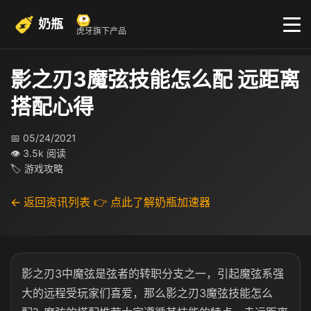
奶瓶
虎牙旗下产品
影之刃3魔弦技能怎么配 远距离
搭配心得
📅 05/24/2021
👁 3.5k 阅读
🏷 游戏攻略
← 返回资讯列表
👉 点此了解奶瓶加速器
影之刃3中魔弦是弦者的转职分支之一，引起魔弦系强
大的远程受玩家们喜爱，那么影之刃3魔弦技能怎么