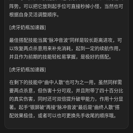
阵势，可以把它放到起手位可直接秒掉小怪，当然也可
根据自身灵活调整顺序。
[虎牙奶瓶加速器]
最佳搭配技能当属“脉冲音波”同样是较长距离进攻，可
以恢复两点杀意用来补充消耗，起到一定的续航作用，
并且作为前期的技能轻松易掌握，是极好的搭配。
[虎牙奶瓶加速器]
在剩下的技能中“曲中人散”也可为之一用，虽然同样需
要两点杀意，但伤害十分可观，并且附带了四十百分比
的真实伤害，同时还可双倍提升破甲能力，作用十分显
著。起手“银屏破”再接“脉冲音波”最后是“曲终人散”搭
配效果极佳，或者可以也可更换先手收尾的顺序哦。