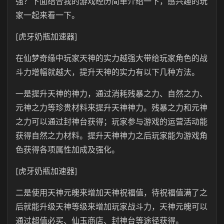
强？下面结合我的游戏经历简单介绍一下，感兴趣的玩
家一起来看一下。
[虎牙奶瓶加速器]
在仙梦奇缘中玩家天神的实力越强大带给玩家角色的战
斗力增幅就越大，提升天神的实力有以下几种方法。
一是提升天神的神力，通过消耗残暴之力、自然之力、
元神之力等珍贵材料来提升天神神力。残暴之力和元神
之力可以通过封神台获得；玩家参与游戏的运营活动能
获得自然之力材料。提升天神神力之后玩家能为游戏角
色获得各项属性加成及强化。
[虎牙奶瓶加速器]
二是使用天神元魄来增加天神祝福值，待祝福值满了之
后就能升级天神等级来增加玩家战斗力，天神元魄可以
通过超值必买、仙玉商店、封神台等途径获得。