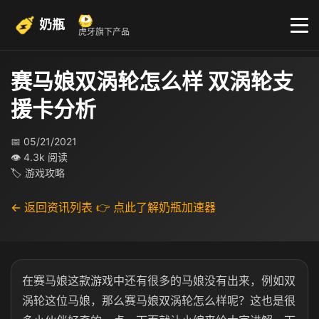
奶瓶
虎牙旗下产品
赛马娘双涡轮怎么样 双涡轮支
援卡分析
📅 05/21/2021
👁 4.3k 阅读
🏷 游戏攻略
← 返回资讯列表
👉 点此了解奶瓶加速器
在赛马娘这款游戏中还有很多的马娘没有出来，例如双
涡轮这位马娘，那么赛马娘双涡轮怎么样呢？这也是很