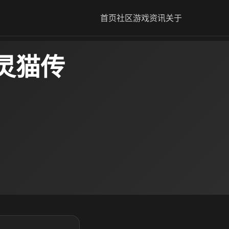
首页
社区
游戏资讯
关于
灵猫传