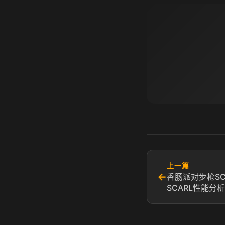
上一篇
←
香肠派对步枪SC
SCARL性能分析