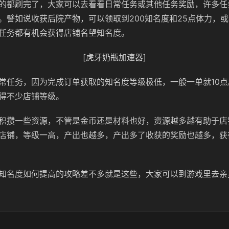
的都刷完了，大家可以去看看日常任务或其他任务奖励，许多任
。譬如说收获后院产物，可以领取到200知名度和25点体力，
任务都有机会获得店铺名望知名度。
[虎牙奶瓶加速器]
常任务，因为完成订单获取的知名度等级极低，一般一单就10
得不少店铺等级。
积攒一些资源，不管是金币还是材料也好，资源越多越有助于店
店铺，等级一高，产出也越多，产出多了收获的奖励也越多，获
知名度如何提高的攻略差不多就是这些，大家可以到游戏里去亲