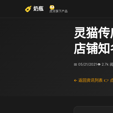
奶瓶
虎牙旗下产品
灵猫传
店铺知
📅 05/21/2021
👁 2.7k 
← 返回资讯列表
👉