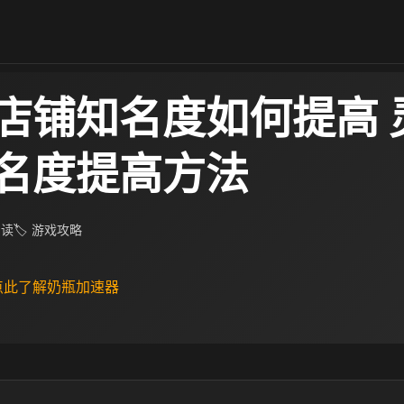
店铺知名度如何提高 
名度提高方法
阅读
🏷 游戏攻略
 点此了解奶瓶加速器