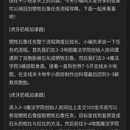
绕在不少玩家头上的问题，今天小编向大家分享的就是
坎公骑冠剑牺牲石像任务流程攻略，下面一起来看看
吧！
[虎牙奶瓶加速器]
牺牲石像任务整个流程跨度比较长，小编先来说一下任
务的流程。首先我们在3-3地图魔法学院创始人房间遭
遇到了双胞胎被石化成牺牲石像，然后我们去3-4魔法
学院3楼获取食谱。接着一直到世界7-5开支线关卡地
图，在支线关卡地牢小厨房制作出料理最后回到3-3解
救双胞胎。
[虎牙奶瓶加速器]
进入3-3魔法学院创始人房间往上走交100金币就可以
参观牺牲石像接取牺牲石像任务，目标是找到复原变成
石头的帕比与拉比的方法。然后前往3-4地图魔法学院