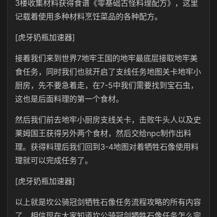
3楼收集材料获得食谱《零基础古怪料理配方》，这里
记载着使用多种材料烹饪菜品的各种配方。
[虎牙奶瓶加速器]
接着我们来到世界7地牢王国的地牢最底层接取地牢美
食任务，同时我们也就开启了支线任务地图关卡地牢小
厨房，先不要急着走，在7-5中我们需要找到宝石虫，
这也是后面料理的第一个食材。
然后我们前去地牢小厨房支线关卡，击败牛头人以及史
莱姆国王获得另外两个食材，然后交给npc制作出料
理。获得料理后我们回到3-4地图对着牺牲石像使用料
理就可以完成任务了。
[虎牙奶瓶加速器]
以上就是坎公骑冠剑牺牲石像任务流程攻略的所有内容
了，相信现在大家知道坎公骑冠剑牺牲石像任务怎么完