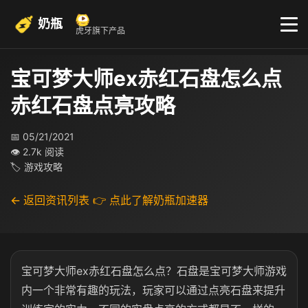
奶瓶
虎牙旗下产品
宝可梦大师ex赤红石盘怎么点
赤红石盘点亮攻略
📅 05/21/2021
👁 2.7k 阅读
🏷 游戏攻略
← 返回资讯列表
👉 点此了解奶瓶加速器
宝可梦大师ex赤红石盘怎么点？石盘是宝可梦大师游戏
内一个非常有趣的玩法，玩家可以通过点亮石盘来提升