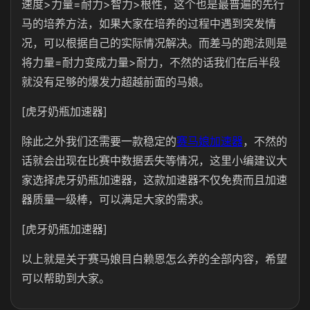
速度>力量=耐力>智力>根性，这个也是最普遍的先行
马的培养方法，如果大家在培养的过程中遇到突发情
况，可以根据自己的实际情况解决。而差马的跑法则是
将力量=耐力变成力量>耐力，不然的话我们在后半段
就没有足够的爆发力超越前面的马娘。
[虎牙奶瓶加速器]
除此之外我们还需要一款稳定的
赛马娘加速器
，不然的
话就会出现在比赛中数据丢失等情况，这里小编建议大
家选择虎牙奶瓶加速器，这款加速器不仅免费而且加速
器质量一级棒，可以满足大家的需求。
[虎牙奶瓶加速器]
以上就是关于赛马娘目白赖恩怎么养的全部内容，希望
可以帮助到大家。