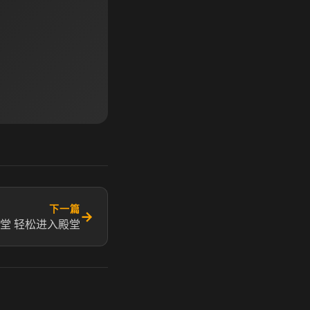
下一篇
→
堂 轻松进入殿堂