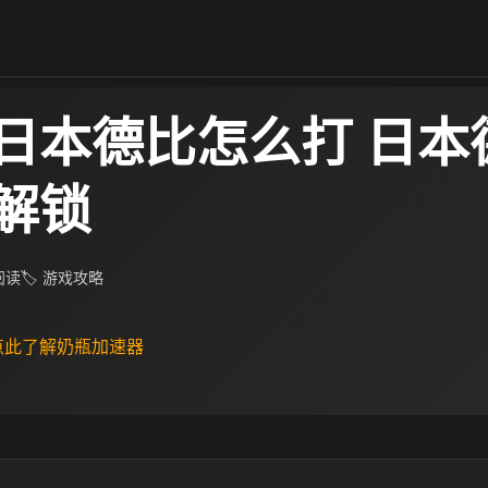
日本德比怎么打 日本
解锁
 阅读
🏷 游戏攻略
 点此了解奶瓶加速器