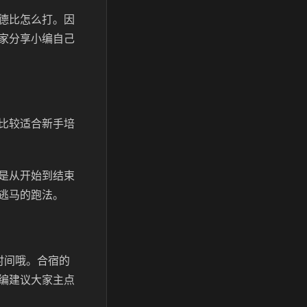
德比怎么打。因
家分享小编自己
比较适合新手培
是从开始到结束
逃马的跑法。
时间哦。合宿的
编建议大家主点