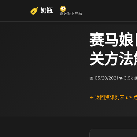
奶瓶
虎牙旗下产品
赛马娘
关方法
📅 05/20/2021
👁 3.9k
← 返回资讯列表
👉