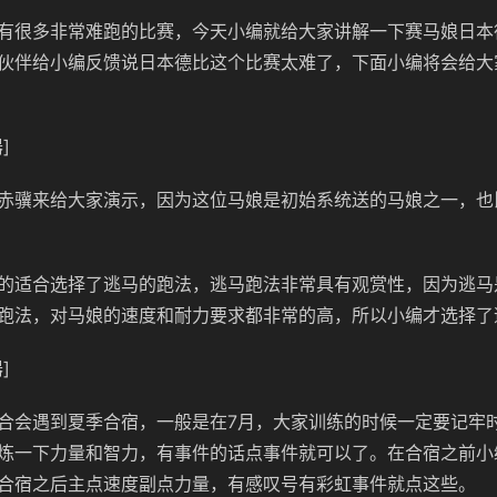
有很多非常难跑的比赛，今天小编就给大家讲解一下赛马娘日本
伙伴给小编反馈说日本德比这个比赛太难了，下面小编将会给大
]
赤骥来给大家演示，因为这位马娘是初始系统送的马娘之一，也
的适合选择了逃马的跑法，逃马跑法非常具有观赏性，因为逃马
跑法，对马娘的速度和耐力要求都非常的高，所以小编才选择了
]
合会遇到夏季合宿，一般是在7月，大家训练的时候一定要记牢
炼一下力量和智力，有事件的话点事件就可以了。在合宿之前小
合宿之后主点速度副点力量，有感叹号有彩虹事件就点这些。