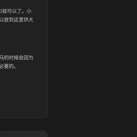
0就可以了。小
以放到这里供大
马的时候会因为
必要的。