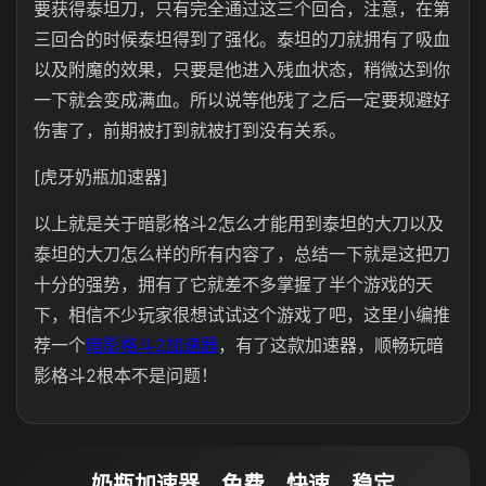
要获得泰坦刀，只有完全通过这三个回合，注意，在第
三回合的时候泰坦得到了强化。泰坦的刀就拥有了吸血
以及附魔的效果，只要是他进入残血状态，稍微达到你
一下就会变成满血。所以说等他残了之后一定要规避好
伤害了，前期被打到就被打到没有关系。
[虎牙奶瓶加速器]
以上就是关于暗影格斗2怎么才能用到泰坦的大刀以及
泰坦的大刀怎么样的所有内容了，总结一下就是这把刀
十分的强势，拥有了它就差不多掌握了半个游戏的天
下，相信不少玩家很想试试这个游戏了吧，这里小编推
荐一个
暗影格斗2加速器
，有了这款加速器，顺畅玩暗
影格斗2根本不是问题！
奶瓶加速器，免费、快速、稳定