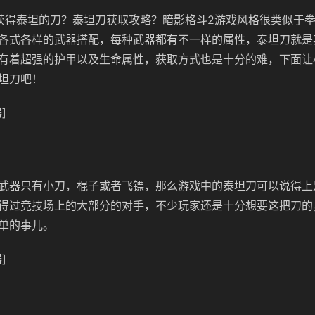
获得泰坦的刀？泰坦刀获取攻略？暗影格斗2游戏风格很类似于
各式各样的武器搭配，每种武器都有不一样的属性，泰坦刀就是
有着超强的护甲以及生命属性，获取方式也是十分的难，下面让
坦刀吧！
]
武器只有小刀，棍子或者飞镖，那么游戏中的泰坦刀可以说得上
得过竞技场上的大部分的对手，不少玩家还是十分想要这把刀的
单的事儿。
]