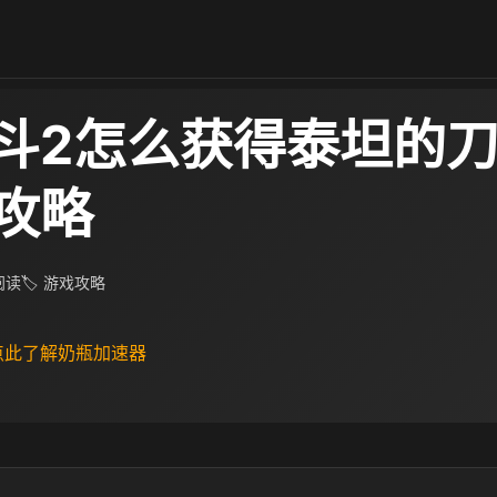
斗2怎么获得泰坦的刀
攻略
 阅读
🏷 游戏攻略
 点此了解奶瓶加速器