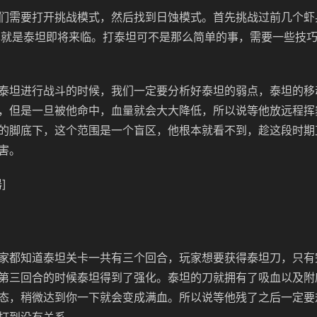
们需要打开挑战模式，然后找到日蚀模式。首先挑战过前几个虾
，也就是泰坦即将来临。打泰坦可不是那么简单的事，需要一些技
泰坦进行战斗的时候，我们一定要分析好泰坦的弱点，泰坦的移
，但是一旦被他命中，血量就会大大降低，所以说等他放远程挥
的脚底下，这个范围是一个盲区，他根本就看不到，趁这段时期
害。
]
家都知道泰坦关卡一共有三个回合，玩家想要获得泰坦刀，只有
第三回合的时候泰坦得到了强化。泰坦的刀就拥有了吸血以及附
态，稍微达到你一下就会变成满血。所以说等他残了之后一定要