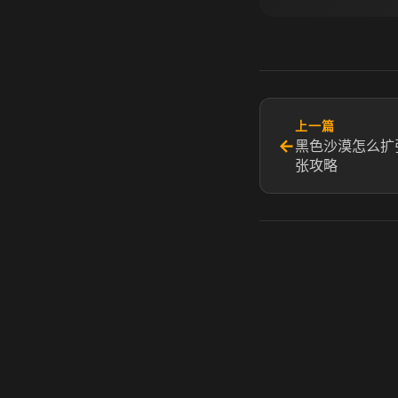
上一篇
←
黑色沙漠怎么扩
张攻略