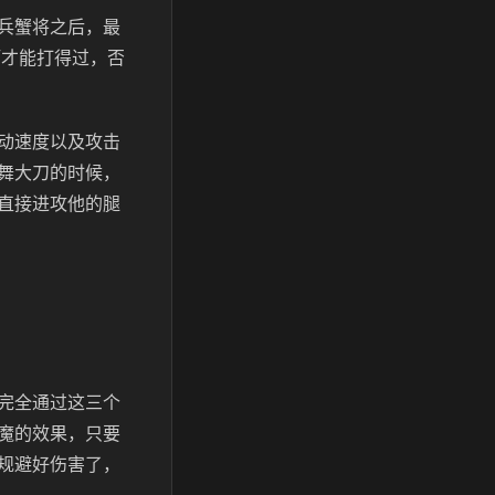
兵蟹将之后，最
巧才能打得过，否
动速度以及攻击
舞大刀的时候，
直接进攻他的腿
完全通过这三个
魔的效果，只要
规避好伤害了，