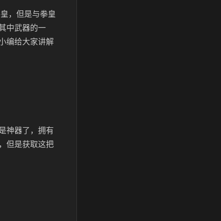
拳皇，但是与拳皇
其中武器的一
小编给大家讲解
是神器了，拥有
，但是获取这把