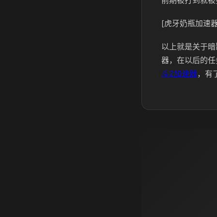
前期被打到就被
[虎牙奶瓶加速器
以上就是关于暗
器，在以后的任
斗2加速器
，有