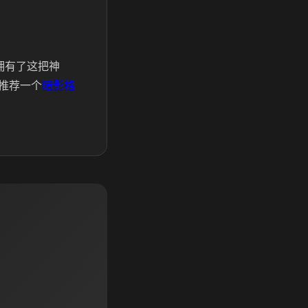
拥有了这把神
推荐一个
暗影格