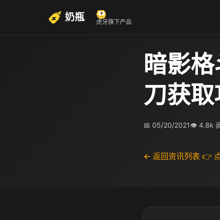
奶瓶
虎牙旗下产品
暗影格
刀获取
📅 05/20/2021
👁 4.8k
← 返回资讯列表
👉