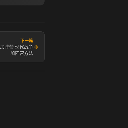
下一篇
→
加阵营 现代战争
加阵营方法