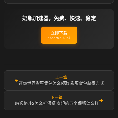
奶瓶加速器，免费、快速、稳定
立即下载
（Android APK）
上一篇
←
迷你世界彩蛋背包怎么领取 彩蛋背包获得方式
下一篇
→
暗影格斗2怎么打保镖 泰坦的五个保镖怎么打