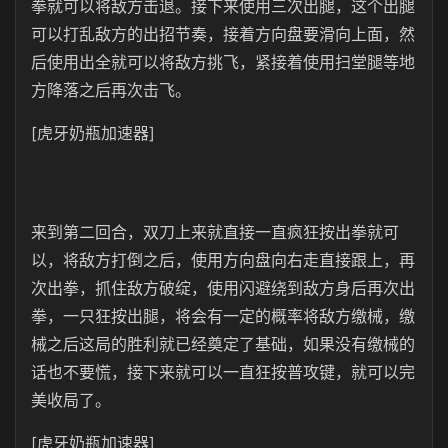
拳就可以将敌方击退。接下来使用三次出腿，这个出腿
可以打乱敌方的出招节奏，接着方向盘要滑向上面，然
后使用出全就可以将敌方挑飞，紧接着使用扫堂腿等地
方降落之后再次击飞。
[虎牙奶瓶加速器]
来到第二回合，双刀上来就直接一直疯狂按出拳就可
以，将敌方打倒之后，使用方向盘向右走直接跟上，再
次出拳，抓住敌方破绽，使用闪避绕到敌方身后再次出
拳，一只狂按出腿，将会有一定的概率将敌方缴械，缴
械之后这局的胜利就已经奠定了基础，如果没有缴械的
话也不要慌，接下来就可以一直狂按普攻键，就可以完
美收局了。
[虎牙奶瓶加速器]