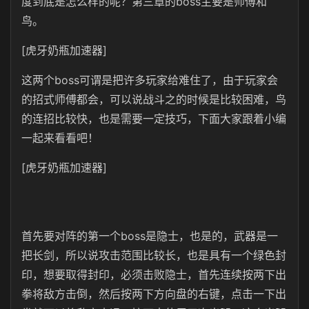
度到底是怎么样的呢？第三章的boss主要是师傅和
鸟。
[虎牙奶瓶加速器]
这两个boss可谓是把许多玩家给难住了，由于玩家会
的招式师傅都会，可以说战斗之的时候是比较困难，鸟
的连招比较快，也是需要一定技巧，下面大家跟着小编
一起来看看吧！
[虎牙奶瓶加速器]
首先要对阵的第一个boss是隐士，也是的，武器是一
把长剑，所以说攻击范围比较长，也是具有一个绿色封
印，想要取得封印，必须击败隐士，首先连续按两下出
拳将敌方击倒，然后按两下方向盘的右键，点击一下出