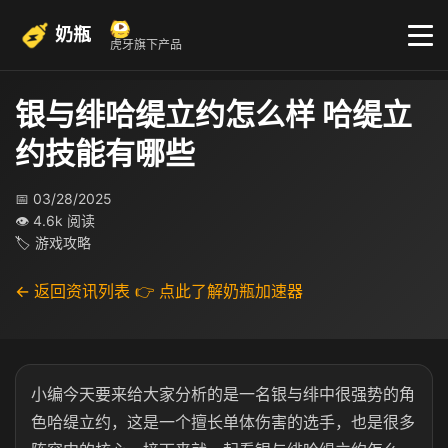
奶瓶
虎牙旗下产品
银与绯哈缇立约怎么样 哈缇立
约技能有哪些
📅 03/28/2025
👁 4.6k 阅读
🏷 游戏攻略
← 返回资讯列表
👉 点此了解奶瓶加速器
小编今天要来给大家分析的是一名银与绯中很强势的角
色哈缇立约，这是一个擅长单体伤害的选手，也是很多