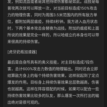
发，例如流血或者是其他持续伤害都是如此。战技是每
普攻两次就可以释放一次，对当前目标造成150%攻击
力的物理伤害，同时为周围3.5米范围内的所有敌方单
位，都附加两层瘟疫，持续8秒钟。我方进入血月状态
时，下两个基本攻击会替换为战技。附加的瘟疫和上面
所说的效果是完全一样的，所以哈缇立约本身也可以带
来很高的持续伤害。
[虎牙奶瓶加速器]
最后是自身所具有的奥义技能，对主目标造成7段伤
害，总计600%攻击力数值的物理输出。同时还会立即
结算敌方身上的每个持续伤害效果，这样就起到了定点
爆发的作用。目标身上持续伤害效果总层数越高，伤害
也就越高。这样在阵容搭配的时候，如果可以配合一些
持续伤害效果比较多的队友，那么爆发一次所打出的输
出绝对是很可观的。