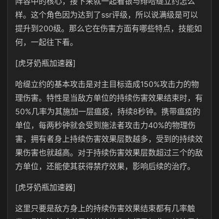
阵容中的核心，接下来就一起看银与绯哈缇立约怎么
样。这个角色因为达到了ssr评级，所以说满级是可以
提升到200级。那么它在伤害方面有哪些特点，技能如
何，一起往下看。
[虎牙奶瓶加速器]
哈缇立约的基本攻击是对主目标造成150%攻击力的物
理伤害。特性是当敌方单位的持续伤害效果结束时，有
50%几率为其施加一层瘟疫，持续8秒钟。携带瘟疫的
单位，每两秒钟就会受到施法者攻击力40%的物理伤
害，拥有者身上持续伤害效果层数越多，受到的持续效
果伤害也就越高。对于持续伤害效果层数超过三个的敌
方单位，还能使其获得禁疗效果，影响后续的治疗。
[虎牙奶瓶加速器]
这里只要是敌方身上的持续伤害效果结束都有几率触