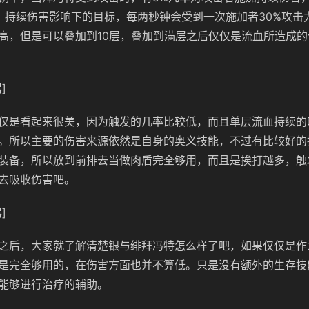
。持续伤害影响下的目标，每两秒钟会受到一次施加者30%攻击
高，但是可以叠加到10层，叠加到满层之后仅仅是流血所造成
]
仅是看起来很美，因为触发的几率比较低，而且单层流血持续的
。所以主要的伤害来源依然是自身的奥义技能，不过有比较好的
装备，所以放到前排去当做肉盾完全够用，而且是挨打越多，触
去吸收伤害吧。
]
之后，大家就了解清楚银与绯拜冯特怎么样了吧，如果仅仅是作
是完全够用的，在伤害方面也并不算低。只是没有额外的生存技
能够进行治疗的辅助。