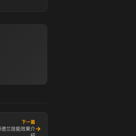
下一篇
→
哥德兰技能效果介
绍