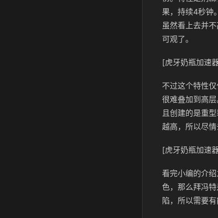
果，持续4秒钟
虽然看上去并不
可观了。
[虎牙奶瓶加速器
不过这个特性仅
很难叠加到高层
且创建的是重型
越高，所以尽情
[虎牙奶瓶加速器
看完小编的介绍
色，那么拜冯特
陷，所以需要有