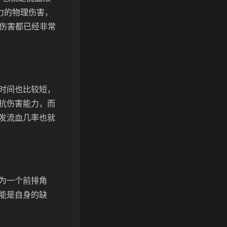
力的物理伤害，
的伤害都已经非常
时间也比较短，
抗伤害能力，而
发流血几率也就
为一个前排角
能是自身的缺