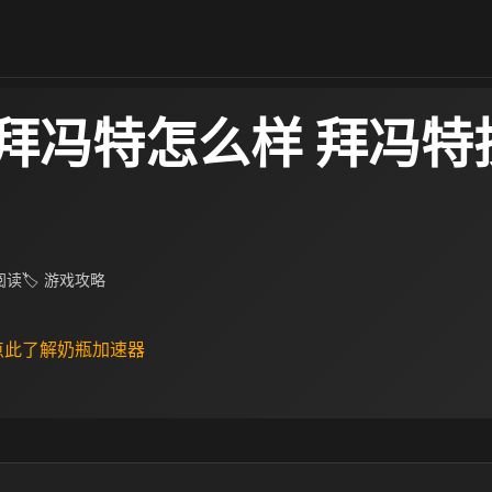
拜冯特怎么样 拜冯特
 阅读
🏷 游戏攻略
 点此了解奶瓶加速器