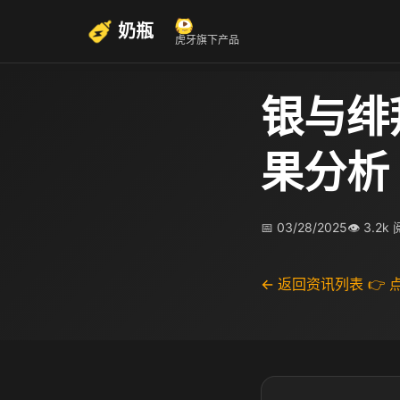
奶瓶
虎牙旗下产品
银与绯
果分析
📅 03/28/2025
👁 3.2k
← 返回资讯列表
👉