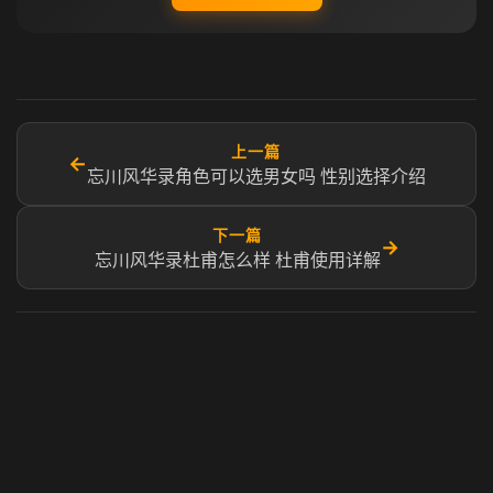
上一篇
←
忘川风华录角色可以选男女吗 性别选择介绍
下一篇
→
忘川风华录杜甫怎么样 杜甫使用详解