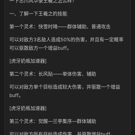
一下忘川风华录王羲之怎么样？
一、了解一下王羲之的技能
第一个灵术：快雪时晴——群体辅助、普通攻击
可以对敌方3名敌人造成50%的伤害，并且有一定概率
可以驱散敌方一个增益buff。
[虎牙奶瓶加速器]
第二个灵术：长风贴——单体伤害、辅助
可以对敌方单个目标造成较大伤害，并驱散一个增益
buff。
[虎牙奶瓶加速器]
第三个灵术：觉醒—兰亭集序—群体辅助
可以对敌方所有目标造成伤害，并驱散增益buff。