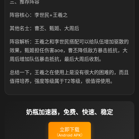
三、推荐阵容
阵容核心：李世民+王羲之
其他名士：曹丕、甄姬、大周后
阵容解析：王羲之和李世民搭配可以给队伍增加驱散的
效果，甄姬担任伤害aoe，曹丕降低敌方暴击抵抗，大
周后增加队伍暴击抵抗，最后大周后收割。
总结一下，王羲之在使用上是没有很大的困难的，而且
值得培养，强度等级属于T2等级，很值得使用。
奶瓶加速器，免费、快速、稳定
立即下载
（Android APK）