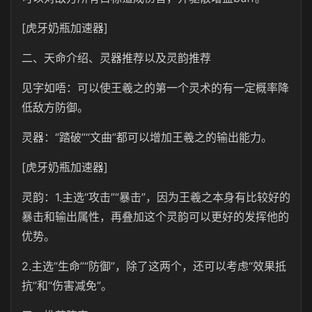
[虎牙奶瓶加速器]
二、天命介绍、灵器推荐以及灵韵推荐
见字如唔：可以使王羲之的第一个灵术的有一定概率降
低敌方防御。
灵器：“踏破”“文曲”都可以增加王羲之的输出能力。
[虎牙奶瓶加速器]
灵韵：1.主选“攻击”“暴击”，因为王羲之本身有比较好的
暴击和输出属性，再叠加这个灵韵可以更好的发挥他的
优势。
2.主选“生命”“防御”，除了这两个，还可以考虑“效果抵
抗”和“伤害减免”。