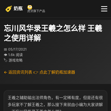
奶瓶
虎牙旗下产品
忘川风华录王羲之怎么样 王羲
之使用详解
📅 05/17/2021
👁 1.6k 阅读
🏷 游戏攻略
← 返回资讯列表
👉 点此了解奶瓶加速器
王羲之辅助输出法师角色，有一定稀有度，但是还有很
多玩家不了解王羲之，那么接下来就由小编为大家讲解