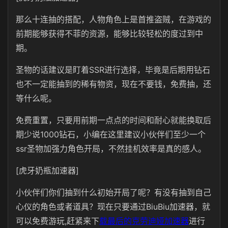
那么十连抽的搭配，人物角色上是首推盗贼，在游戏的
前期能够获得不菲的资源，能够比较轻松的度过到中
期。
圣物的话建议是盯着SSR进行选择，毕竟是后期用钻石
也不一定能抽到的稀有物资，现在不要钱，免费抽，还
等什么呢。
免费重置，只要用前期一点点的时间和耐心就能换取后
期少说1000钻石，小编在这里建议小伙伴们至少一个
ssr圣物加强力角色开局，不然挂机效率是真的感人。
[虎牙奶瓶加速器]
小伙伴们你们抽到什么初始开局了呢？有没有抽到自己
心仪的角色或者道具？现在只要通过BiuBiu加速器，就
可以免费游玩,赶紧来下
载最后的克劳迪娅加速器
进行