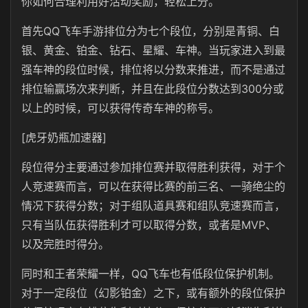
你如何合理利用好活动奖励，轻松上分。
首先QQ飞车手游排位分为七个段位，分别是青铜、白
银、黄金、铂金、钻石、星耀、车神。当玩家进入到最
强车神的段位时候，排位将以分数来推进，而不是通过
排位输赢场次来判断，并且在此段位分数达到300分或
以上的时候，可以获得传奇车神的称号。
[虎牙奶瓶加速器]
段位得分主要通过参加排位赛并取得胜利获得，对于个
人竞速赛而言，可以在获得比赛的前三名、一骑绝尘的
情况下获得分数；对于组队道具赛和组队竞速赛而言，
只有当队伍获得胜利才可以取得分数，或者是MVP、
以及完胜时得分。
同时和王者荣耀一样，QQ飞车也有低段位保护机制。
对于一定段位（幻影铂金）之下，或有额外的段位保护