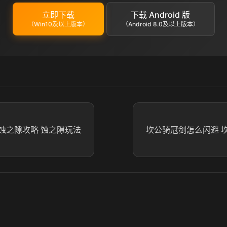
立即下载
下载 Android 版
（Win10及以上版本）
（Android 8.0及以上版本）
蚀之隙攻略 蚀之隙玩法
坎公骑冠剑怎么闪避 