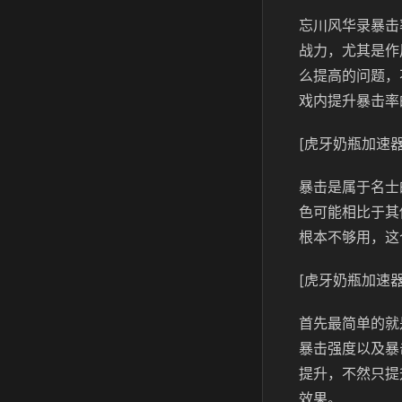
忘川风华录暴击
战力，尤其是作
么提高的问题，
戏内提升暴击率
[虎牙奶瓶加速器
暴击是属于名士
色可能相比于其
根本不够用，这
[虎牙奶瓶加速器
首先最简单的就
暴击强度以及暴
提升，不然只提
效果。