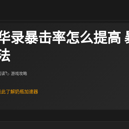
华录暴击率怎么提高 
法
 阅读
🏷 游戏攻略
 点此了解奶瓶加速器