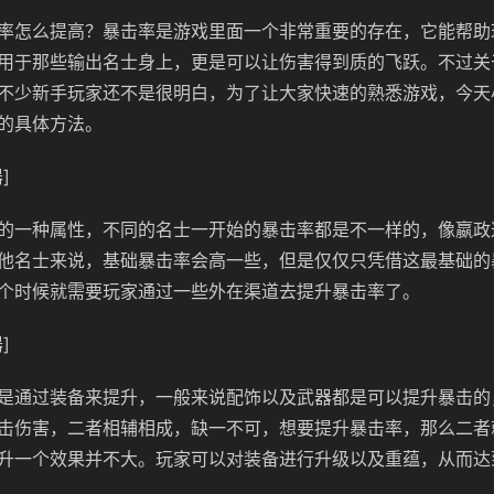
率怎么提高？暴击率是游戏里面一个非常重要的存在，它能帮助
用于那些输出名士身上，更是可以让伤害得到质的飞跃。不过关
不少新手玩家还不是很明白，为了让大家快速的熟悉游戏，今天
的具体方法。
]
的一种属性，不同的名士一开始的暴击率都是不一样的，像嬴政
他名士来说，基础暴击率会高一些，但是仅仅只凭借这最基础的
个时候就需要玩家通过一些外在渠道去提升暴击率了。
]
是通过装备来提升，一般来说配饰以及武器都是可以提升暴击的
击伤害，二者相辅相成，缺一不可，想要提升暴击率，那么二者
升一个效果并不大。玩家可以对装备进行升级以及重蕴，从而达