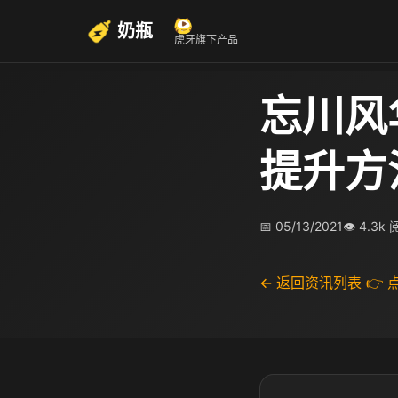
奶瓶
虎牙旗下产品
忘川风
提升方
📅 05/13/2021
👁 4.3k
← 返回资讯列表
👉