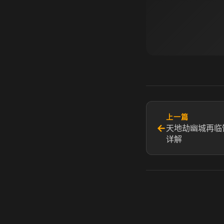
上一篇
←
天地劫幽城再临
详解