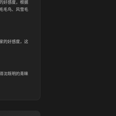
的好感度，根据
毛毛鸟、风雪毛
家的好感度，这
得沈既明的青睐