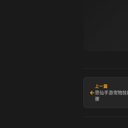
上一篇
←
思仙手游宠物技
骤