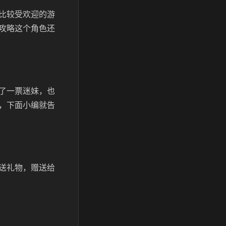
比较受欢迎的游
攻略这个角色还
了一票迷妹，也
，下面小编就告
送礼物，赠送给