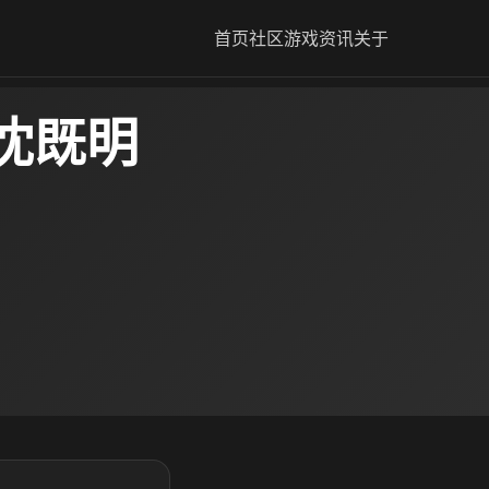
首页
社区
游戏资讯
关于
沈既明