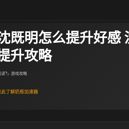
沈既明怎么提升好感 
提升攻略
 阅读
🏷 游戏攻略
 点此了解奶瓶加速器