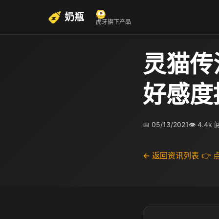
奶瓶
虎牙旗下产品
灵猫传
好感度
📅 05/13/2021
👁 4.4k
← 返回资讯列表
👉