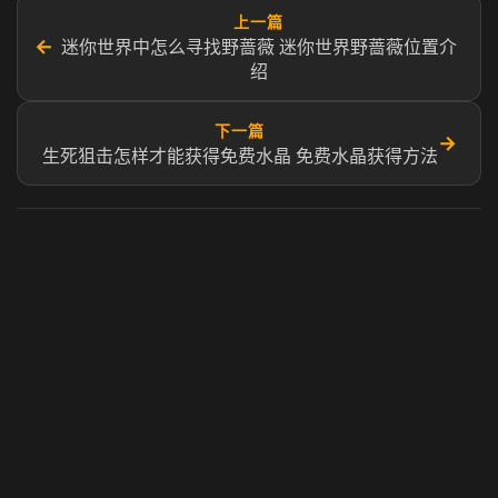
上一篇
←
迷你世界中怎么寻找野蔷薇 迷你世界野蔷薇位置介
绍
下一篇
→
生死狙击怎样才能获得免费水晶 免费水晶获得方法