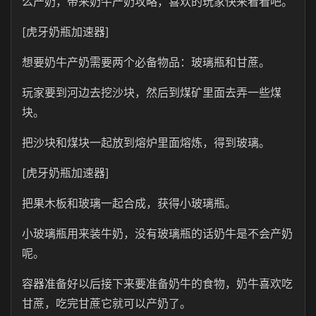
么产奶，带来奶牛产奶攻略，喜欢的玩家快来看看吧。
[虎牙奶瓶加速器]
想要奶牛产奶需要两个必备物品：玻璃瓶和甘蔗。
玩家要到河边去挖沙块，然后到煤矿里面去弄一些煤
块。
把沙块和煤块一起放到熔炉里面熔炼，得到玻璃。
[虎牙奶瓶加速器]
把果木板和玻璃一起合成，获得小玻璃瓶。
小玻璃瓶用来装牛奶，没有玻璃瓶的话奶牛是不会产奶
呢。
容器准备好以后接下来要准备奶牛的食物，奶牛喜欢吃
甘蔗，吃完甘蔗它就可以产奶了。