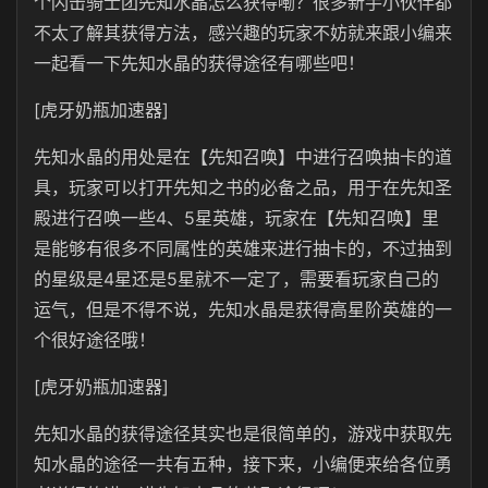
个闪击骑士团先知水晶怎么获得嘞？很多新手小伙伴都
不太了解其获得方法，感兴趣的玩家不妨就来跟小编来
一起看一下先知水晶的获得途径有哪些吧！
[虎牙奶瓶加速器]
先知水晶的用处是在【先知召唤】中进行召唤抽卡的道
具，玩家可以打开先知之书的必备之品，用于在先知圣
殿进行召唤一些4、5星英雄，玩家在【先知召唤】里
是能够有很多不同属性的英雄来进行抽卡的，不过抽到
的星级是4星还是5星就不一定了，需要看玩家自己的
运气，但是不得不说，先知水晶是获得高星阶英雄的一
个很好途径哦！
[虎牙奶瓶加速器]
先知水晶的获得途径其实也是很简单的，游戏中获取先
知水晶的途径一共有五种，接下来，小编便来给各位勇