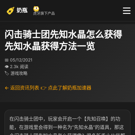
奶瓶
虎牙旗下产品
闪击骑士团先知水晶怎么获得
先知水晶获得方法一览
📅 05/12/2021
👁 2.3k 阅读
🏷 游戏攻略
← 返回资讯列表
👉 点此了解奶瓶加速器
在闪击骑士团中，玩家会开启一个【先知召唤】的功
能，在游戏里会得到一种名为“先知水晶”的道具，那这