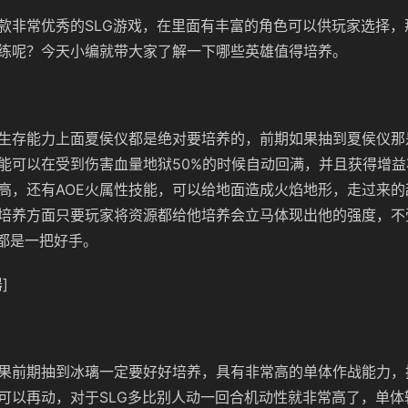
款非常优秀的SLG游戏，在里面有丰富的角色可以供玩家选择，
练呢？今天小编就带大家了解一下哪些英雄值得培养。
生存能力上面夏侯仪都是绝对要培养的，前期如果抽到夏侯仪那
能可以在受到伤害血量地狱50%的时候自动回满，并且获得增
高，还有AOE火属性技能，可以给地面造成火焰地形，走过来的
培养方面只要玩家将资源都给他培养会立马体现出他的强度，不
E都是一把好手。
]
果前期抽到冰璃一定要好好培养，具有非常高的单体作战能力，
可以再动，对于SLG多比别人动一回合机动性就非常高了，单体