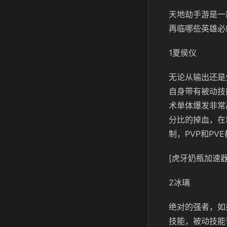
天地劫手游是一
再临哪些英雄必
1夏侯仪
无论从输出还是
自身带有被动技
术单体爆发非常
分比的掉血，在
制，PVP和PV
[虎牙奶瓶加速器
2冰璃
绝对的强者，如
技能，被动技能