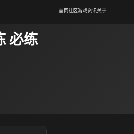
首页
社区
游戏资讯
关于
 必练