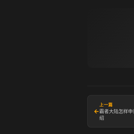
上一篇
←
霸者大陆怎样申
绍