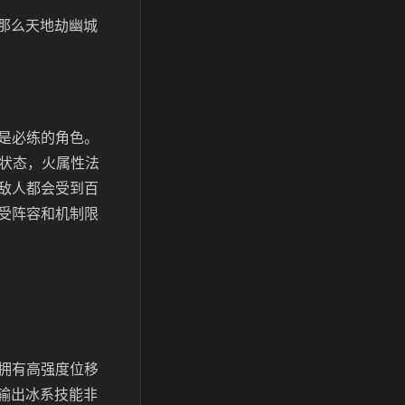
那么天地劫幽城
是必练的角色。
益状态，火属性法
敌人都会受到百
受阵容和机制限
拥有高强度位移
输出冰系技能非