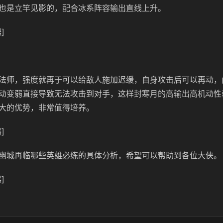
也是立竿见影的，配合冰系阵容输出直线上升。
]
法师，强度就再于可以给敌人施加迟缓，自身攻击后可以再动，由
动变弱直接导致无法攻击到对手，这样封寒月的高输出高机动性
大的优势，非常值得培养。
]
幽城再临哪些英雄必练的具体分析，希望可以帮助到各位大侠。
]