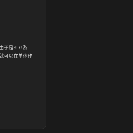
于是SLG游
就可以在单体作