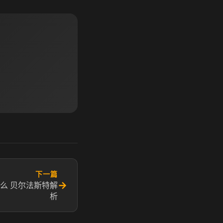
下一篇
→
么 贝尔法斯特解
析