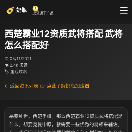
奶瓶
虎牙旗下产品
西楚霸业12资质武将搭配 武将
怎么搭配好
📅 05/11/2021
👁 2.4k 阅读
🏷 游戏攻略
← 返回资讯列表
👉 点此了解奶瓶加速器
暴秦乱世，西楚争雄。那么西楚霸业12资质武将搭配是
什么。想要克复中原，就需要一些优秀的将领来辅佐。