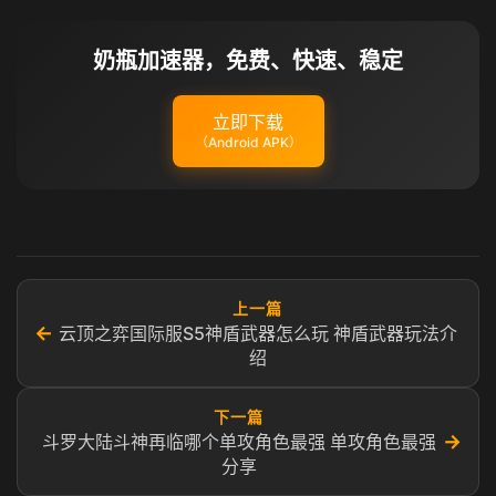
奶瓶加速器，免费、快速、稳定
立即下载
（Android APK）
上一篇
←
云顶之弈国际服S5神盾武器怎么玩 神盾武器玩法介
绍
下一篇
→
斗罗大陆斗神再临哪个单攻角色最强 单攻角色最强
分享