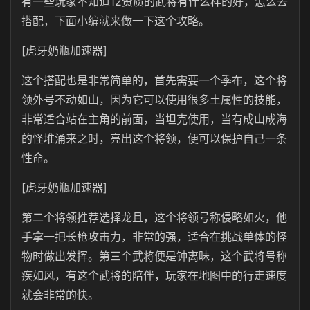
有一些玩家不知道12资质的武将有什么样的好，怎么去
搭配，下面小编就来做一下这个攻略。
[虎牙奶瓶加速器]
这个搭配也是非常简单的，首先需要一个季布，这个将
领外号不动如山，因为它可以使用很多土属性的技能，
非常适合站在主角的前面，当坦克使用，当有成山成海
的怪堆涌来之时，亮出这个将领，便可以保护自己一条
性命。
[虎牙奶瓶加速器]
第二个将领推荐选择龙且，这个将领号称侵略如火，他
手拿一把长枪攻击力，非常的强，适合在挑战单体的怪
物时做出发挥。第三个武将便是钟离昧，这个武将号称
疾如风，有这个武将的陪伴，玩家在地图中的行走速度
就会非常的快。