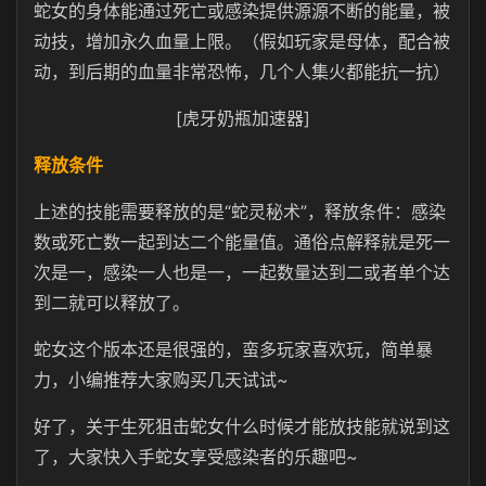
蛇女的身体能通过死亡或感染提供源源不断的能量，被
动技，增加永久血量上限。（假如玩家是母体，配合被
动，到后期的血量非常恐怖，几个人集火都能抗一抗）
[虎牙奶瓶加速器]
释放条件
上述的技能需要释放的是“蛇灵秘术”，释放条件：感染
数或死亡数一起到达二个能量值。通俗点解释就是死一
次是一，感染一人也是一，一起数量达到二或者单个达
到二就可以释放了。
蛇女这个版本还是很强的，蛮多玩家喜欢玩，简单暴
力，小编推荐大家购买几天试试~
好了，关于生死狙击蛇女什么时候才能放技能就说到这
了，大家快入手蛇女享受感染者的乐趣吧~