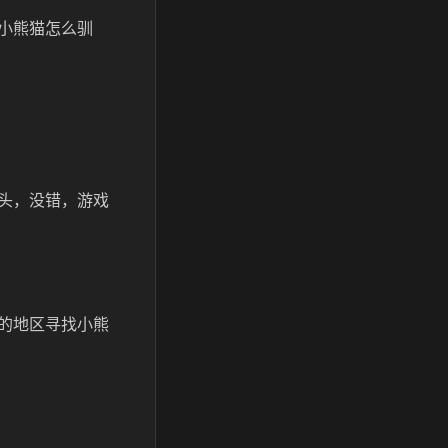
小熊猫怎么驯
头，没错，游戏
的地区寻找小熊