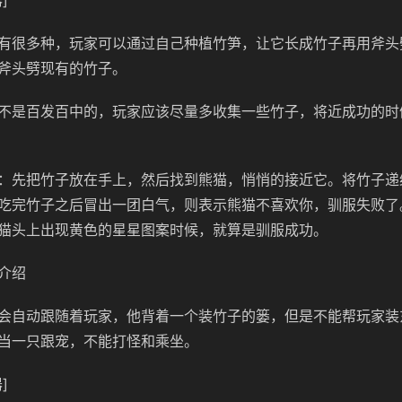
]
有很多种，玩家可以通过自己种植竹笋，让它长成竹子再用斧头
斧头劈现有的竹子。
不是百发百中的，玩家应该尽量多收集一些竹子，将近成功的时
：先把竹子放在手上，然后找到熊猫，悄悄的接近它。将竹子递
吃完竹子之后冒出一团白气，则表示熊猫不喜欢你，驯服失败了
猫头上出现黄色的星星图案时候，就算是驯服成功。
介绍
会自动跟随着玩家，他背着一个装竹子的篓，但是不能帮玩家装
当一只跟宠，不能打怪和乘坐。
]