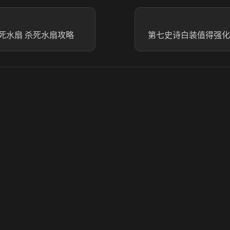
死水扇 杀死水扇攻略
第七史诗白装值得强化