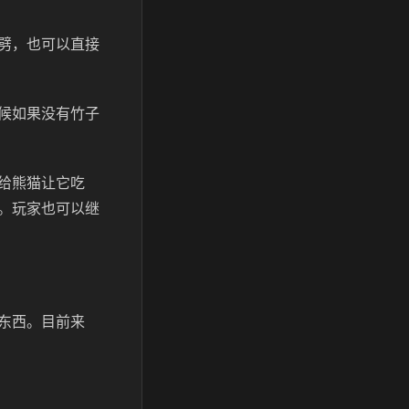
劈，也可以直接
候如果没有竹子
给熊猫让它吃
。玩家也可以继
东西。目前来