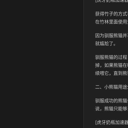
[虎牙奶瓶加速器
获得竹子的方式
在竹林里面使用
因为驯服熊猫并
就尴尬了。
驯服熊猫的过程
掉，如果熊猫在
续喂它，直到熊
二、小熊猫用途
驯服成功的熊猫
说，熊猫只能够
[虎牙奶瓶加速器