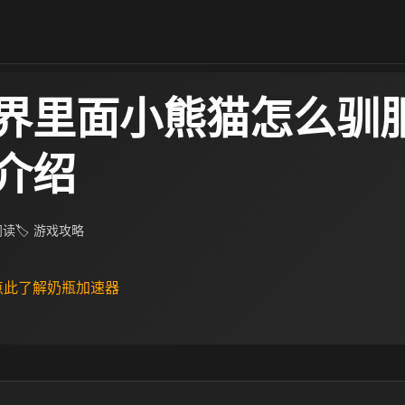
界里面小熊猫怎么驯服
介绍
 阅读
🏷 游戏攻略
 点此了解奶瓶加速器