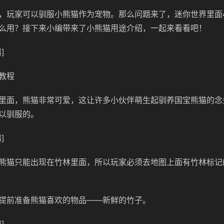
，玩家可以驯服小熊猫作为宠物。那么问题来了，迷你世界里面
么用？接下来小编带来了小熊猫用途介绍，一起来看看吧！
]
教程
里面，熊猫非常可爱，这让许多小伙伴萌生起驯养国宝熊猫的念
以驯服的。
]
熊猫只能出现在竹林里面，所以玩家必须去地图上面有竹林标记
提前准备熊猫喜欢的物品——新鲜的竹子。