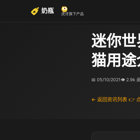
奶瓶
虎牙旗下产品
迷你世
猫用途
📅 05/10/2021
👁 2.9k
← 返回资讯列表
👉