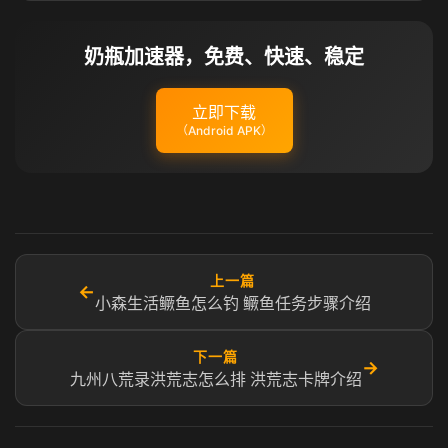
奶瓶加速器，免费、快速、稳定
立即下载
（Android APK）
上一篇
←
小森生活鳜鱼怎么钓 鳜鱼任务步骤介绍
下一篇
→
九州八荒录洪荒志怎么排 洪荒志卡牌介绍