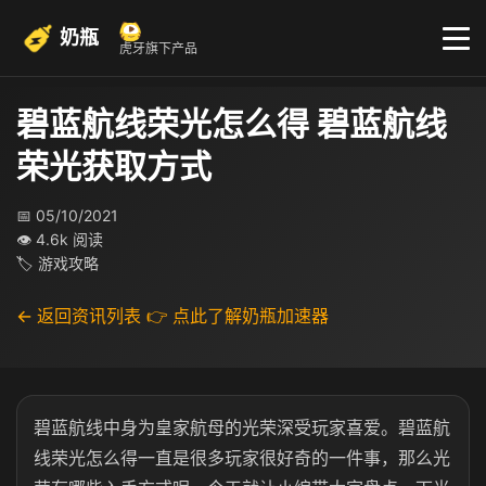
奶瓶
虎牙旗下产品
碧蓝航线荣光怎么得 碧蓝航线
荣光获取方式
📅 05/10/2021
👁 4.6k 阅读
🏷 游戏攻略
← 返回资讯列表
👉 点此了解奶瓶加速器
碧蓝航线中身为皇家航母的光荣深受玩家喜爱。碧蓝航
线荣光怎么得一直是很多玩家很好奇的一件事，那么光