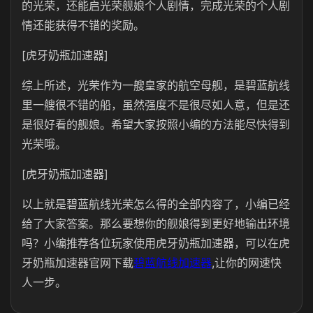
的光荣，还能启光荣舰娘个人剧情，完成光荣的个人剧
情还能获得不错的奖励。
[虎牙奶瓶加速器]
综上所述，光荣作为一艘皇家的航空母舰，是碧蓝航线
里一艘很不错的船，虽然强度不是很尽如人意，但是还
是很好看的舰娘。希望大家按照小编的方法能尽快得到
光荣哦。
[虎牙奶瓶加速器]
以上就是碧蓝航线光荣怎么得的全部内容了，小编已经
给了大家答案。那么要想你的舰娘得到更好地输出环境
吗？小编推荐各位玩家使用虎牙奶瓶加速器，可以在虎
牙奶瓶加速器官网下载
碧蓝航线加速器
,让你的网速快
人一步。