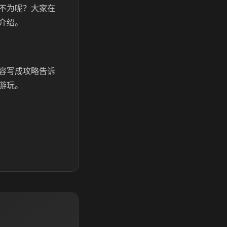
不为呢？大家在
介绍。
容写成攻略告诉
游玩。