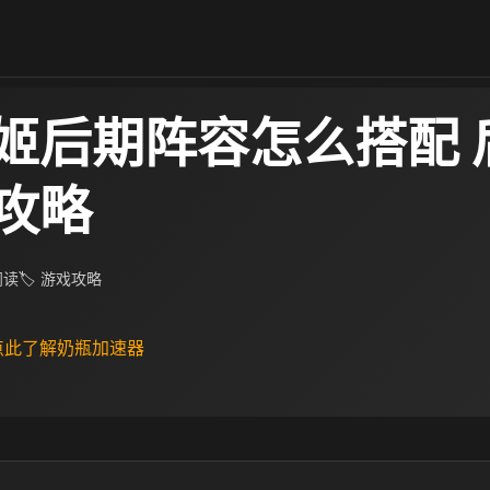
姬后期阵容怎么搭配 
攻略
 阅读
🏷 游戏攻略
 点此了解奶瓶加速器