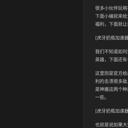
很多小伙伴玩萌
下面小编就来给
福利，下面就让
[虎牙奶瓶加速器
我们不知道如何
英雄，下面还有
这里则是官方给
利的击溃很多敌
是神魔这两个种
一些。
[虎牙奶瓶加速器
也就是说如果大