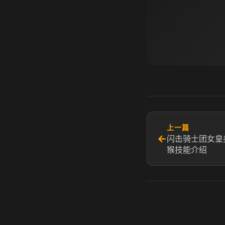
上一篇
←
闪击骑士团女皇
猴技能介绍