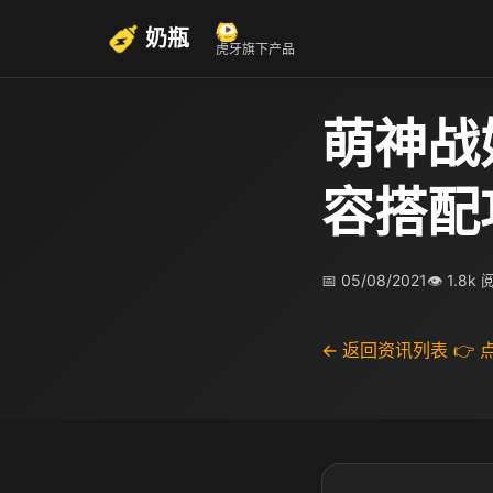
奶瓶
虎牙旗下产品
萌神战
容搭配
📅 05/08/2021
👁 1.8k
← 返回资讯列表
👉