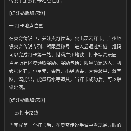
传说手游云打卡地点在哪。
[虎牙奶瓶加速器]
一.打卡地点位置
在奥奇传说中，关注奥奇传说，会出现云打卡，广州地
铁奥奇传说专列，领限量称号！进入后通过扫描二维码
可以完成打卡第一站，搭乘广州地铁，打卡精灵乐园，
点亮所有区域领取奖励。奖励包括：限量萌宠达人，初
级强化石，小星元，金币，小经验果，大经验果，藏宝
图，潜能果，能量药水等道具。当打卡成功后，可以解
锁地图。
[虎牙奶瓶加速器]
二.云打卡路线
当完成第一个打卡后，在奥奇传说手游中发现最显眼的