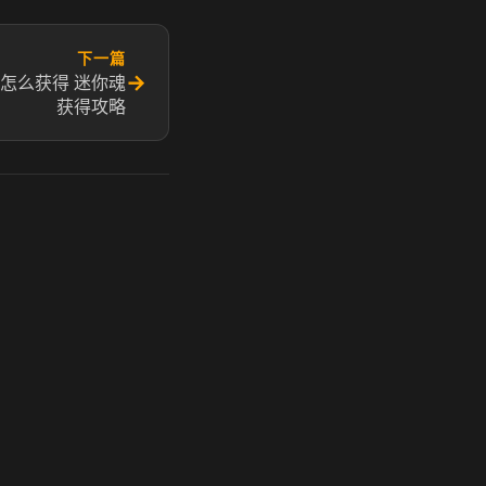
下一篇
→
怎么获得 迷你魂
获得攻略