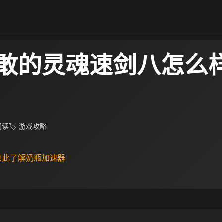
敢的灵魂速剑八怎么样
 阅读
🏷 游戏攻略
 点此了解奶瓶加速器