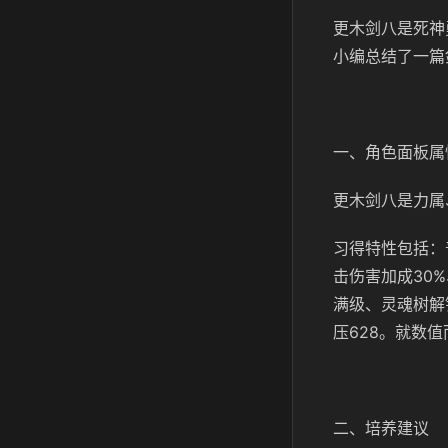
更木剑八是死神
小编总结了一篇
一、角色面板属
更木剑八是力属
习得特性包括：
击伤害加成30
满级、灵魂树解锁
压628。就数
二、培养建议