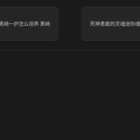
黑崎一护怎么培养 黑崎
死神勇敢的灵魂迷你魂