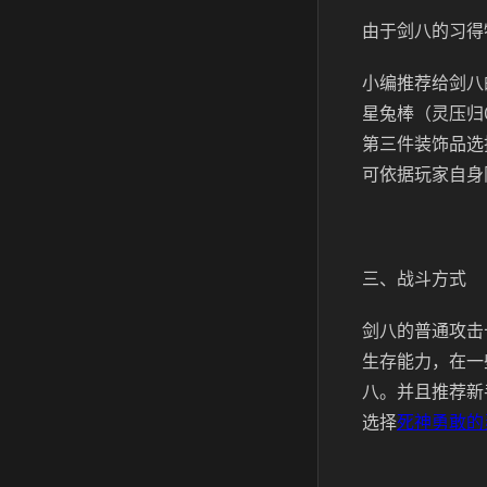
由于剑八的习得
小编推荐给剑八
星兔棒（灵压归
第三件装饰品选
可依据玩家自身
三、战斗方式
剑八的普通攻击
生存能力，在一
八。并且推荐新
选择
死神勇敢的