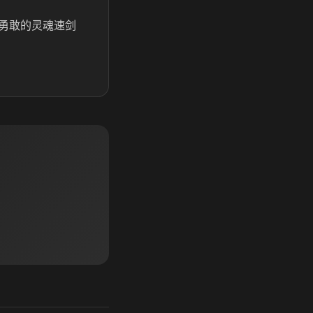
勇敢的灵魂速剑