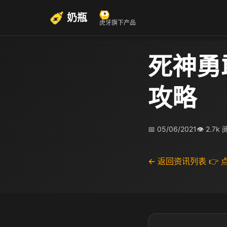
奶瓶
虎牙旗下产品
死神勇
攻略
📅 05/06/2021
👁 2.7k
← 返回资讯列表
👉