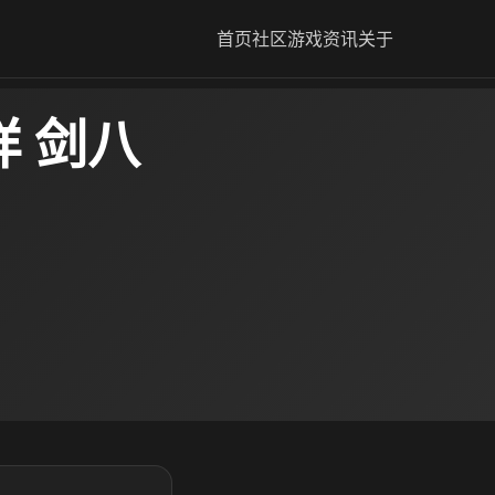
首页
社区
游戏资讯
关于
 剑八