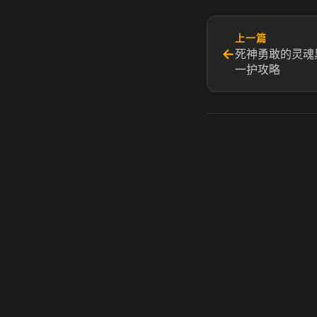
上一篇
←
死神勇敢的灵魂
一护攻略