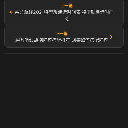
上一篇
←
碧蓝航线2021特型舰建造时间表 特型舰建造时间一
览
下一篇
→
碧蓝航线胡德阵容搭配推荐 胡德如何搭配阵容