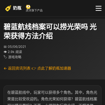
奶瓶
虎牙旗下产品
碧蓝航线档案可以捞光荣吗 光
荣获得方法介绍
📅 05/06/2021
👁 2.9k 阅读
🏷 游戏攻略
← 返回资讯列表
👉 点此了解奶瓶加速器
在碧蓝航线中，玩家可以获得多个角色。其中，角色光
荣是比较受欢迎的。角色光荣如何获得？碧蓝航线档案