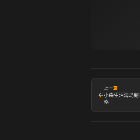
上一篇
←
小森生活海岛副
略