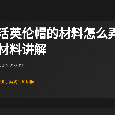
活英伦帽的材料怎么弄
材料讲解
 阅读
🏷 游戏攻略
 点此了解奶瓶加速器