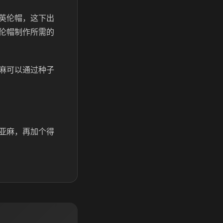
英伦帽，这下出
伦帽制作所需的
麻可以通过种子
亚麻，再加个得