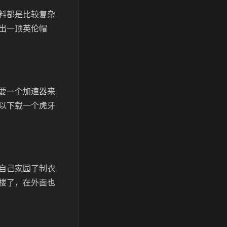
料都是比较复杂
出一顶英伦帽
要一个加速器来
以下载一个虎牙
自己家园了制衣
楼了，在外面也