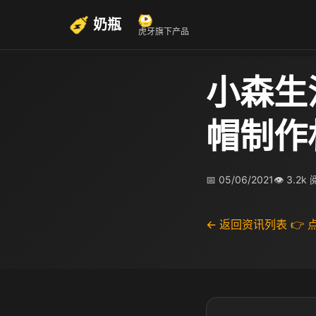
奶瓶
虎牙旗下产品
小森生
帽制作
📅 05/06/2021
👁 3.2k
← 返回资讯列表
👉