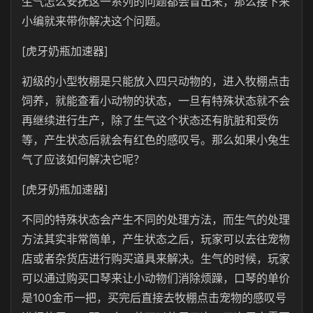
生气怎么安抚这一系列的问题都会冒出来，那么接下来
小编就来带你解决这个问题。
[虎牙奶瓶加速器]
初级的小型牧棚是只能放入四只动物的，进入牧棚点击
饲养，就能查看小动物的状态，一旦有特殊状态就不会
再继续进行生产，除了生气这个状态还有肮脏和受伤
等，产生状态后就会有红色的感叹号。那么如果小兔生
气了应该如何解决它呢？
[虎牙奶瓶加速器]
不同的特殊状态会产生不同的处理方法，而生气的处理
方法其实非常简单，产生状态之后，玩家可以去往宠物
店或者杂货店进行购买道具来解决。生气的时候，玩家
可以通过购买口琴来让小动物们消除烦躁，口琴的单价
是100金币一把，买完后直接去牧棚点击宠物的感叹号