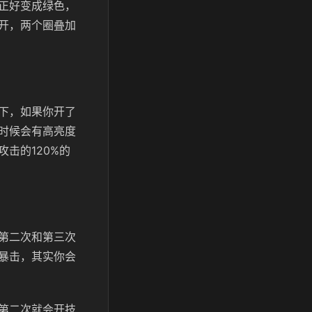
正好变成绿色，
开，两个圈叠加
下，如果你开了
时候会有高亮度
击的120%的
第二次和第三次
暴击，其实你会
第二次就会开技