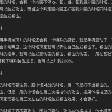
定的时候，会有一个内圈不停地扩张，当扩张到最外圈的时候，
可以触发攻击，而当这个判定圈内圈正好碰到外圈的时候同时松
速触发暴击。
]
用手机端玩儿的时候还会有一个特殊的感受，就是手机震动了一
会非常明显，这个时候玩家就可以确认自己触发暴击了。暴击的
时的松手，就可以触发高伤害的暴击，暴击的伤害，一般在基础攻
如果有了特殊装备加成，也可以上升到200%。
]
的时候需要注意，跟小怪对战的时候，第一下是打不出暴击的。
击，但是一般的小怪会在第二次格挡你的攻击，如果他格挡里的
玩家需要在第三次左右的时候触发暴击效果，才会更好。
的时候千万不要攻击，因为只要你一攻击被他格挡掉，他大概率