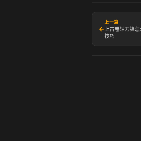
上一篇
←
上古卷轴刀锋怎
技巧