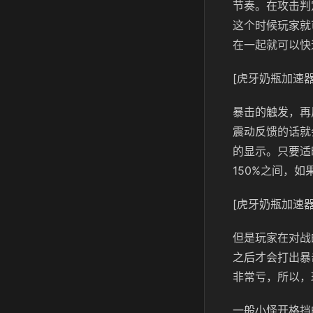
节奏。在攻击判
这个时候玩家就
在一起就可以快
[虎牙奶瓶加速器
暴击的触发，再
震动反馈的话就
的显示。只要适
150%之间，
[虎牙奶瓶加速器
但是玩家在对战
之后才会打出暴
非常亏，所以，
一般小怪开格挡