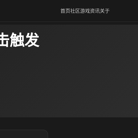
首页
社区
游戏资讯
关于
击触发