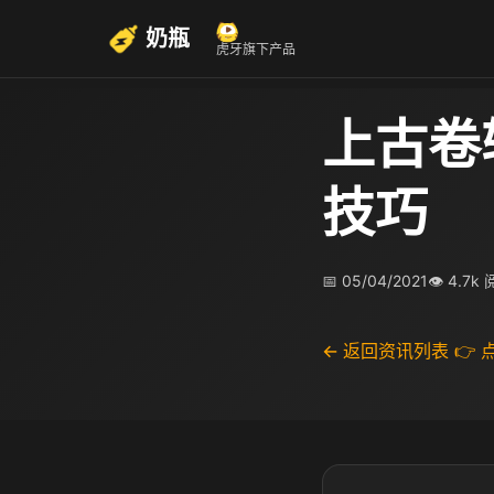
奶瓶
虎牙旗下产品
上古卷
技巧
📅 05/04/2021
👁 4.7k
← 返回资讯列表
👉