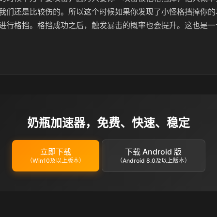
我们还是比较伤的。所以这个时候如果你发现了小怪格挡掉你的
进行格挡。格挡成功之后，触发暴击的概率也会提升。这也是一
奶瓶加速器，免费、快速、稳定
立即下载
下载 Android 版
（Win10及以上版本）
（Android 8.0及以上版本）