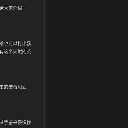
给大家介绍一
雄也可以打出暴
有这个天赋的英
击的装备和武
过手感来慢慢找